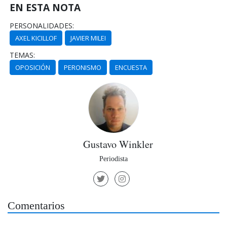
EN ESTA NOTA
PERSONALIDADES:
AXEL KICILLOF
JAVIER MILEI
TEMAS:
OPOSICIÓN
PERONISMO
ENCUESTA
Gustavo Winkler
Periodista
Comentarios