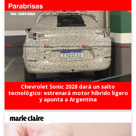
Chevrolet Sonic 2028 dará un salto
tecnológico: estrenará motor híbrido ligero
y apunta a Argentina