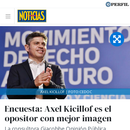
AXEL KICILLOF | FOTO:CEDOC
Encuesta: Axel Kicillof es el
opositor con mejor imagen
La consultora Giacobbe Opinión Pública