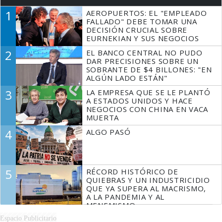
1
AEROPUERTOS: EL "EMPLEADO
FALLADO" DEBE TOMAR UNA
DECISIÓN CRUCIAL SOBRE
EURNEKIAN Y SUS NEGOCIOS
2
EL BANCO CENTRAL NO PUDO
DAR PRECISIONES SOBRE UN
SOBRANTE DE $4 BILLONES: "EN
ALGÚN LADO ESTÁN"
3
LA EMPRESA QUE SE LE PLANTÓ
A ESTADOS UNIDOS Y HACE
NEGOCIOS CON CHINA EN VACA
MUERTA
4
ALGO PASÓ
5
RÉCORD HISTÓRICO DE
QUIEBRAS Y UN INDUSTRICIDIO
QUE YA SUPERA AL MACRISMO,
A LA PANDEMIA Y AL
MENEMISMO
Espacio Publicitario