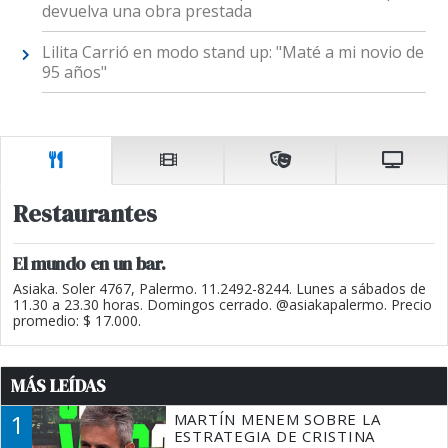
devuelva una obra prestada
Lilita Carrió en modo stand up: "Maté a mi novio de
95 años"
Restaurantes
El mundo en un bar.
Asiaka. Soler 4767, Palermo. 11.2492-8244. Lunes a sábados de
11.30 a 23.30 horas. Domingos cerrado. @asiakapalermo. Precio
promedio: $ 17.000.
MÁS LEÍDAS
1
MARTÍN MENEM SOBRE LA
ESTRATEGIA DE CRISTINA