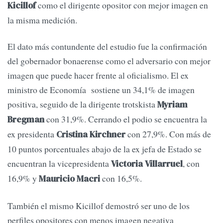
como el dirigente opositor con mejor imagen en
Kicillof
la misma medición.
El dato más contundente del estudio fue la confirmación
del gobernador bonaerense como el adversario con mejor
imagen que puede hacer frente al oficialismo. El ex
ministro de Economía sostiene un 34,1% de imagen
positiva, seguido de la dirigente trotskista
Myriam
con 31,9%. Cerrando el podio se encuentra la
Bregman
ex presidenta
con 27,9%. Con más de
Cristina Kirchner
10 puntos porcentuales abajo de la ex jefa de Estado se
encuentran la vicepresidenta
, con
Victoria Villarruel
16,9% y
con 16,5%.
Mauricio Macri
También el mismo Kicillof demostró ser uno de los
perfiles opositores con menos imagen negativa