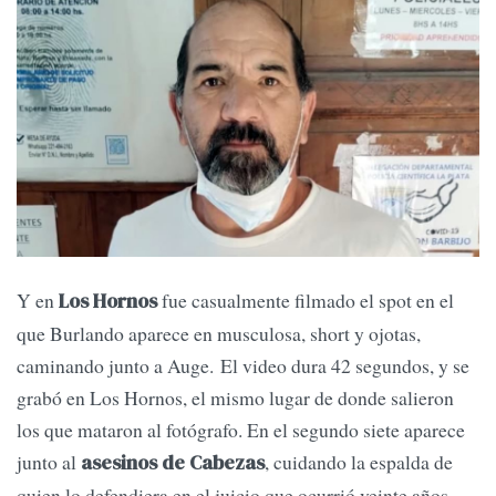
Y en
fue casualmente filmado el spot en el
Los Hornos
que Burlando aparece en musculosa, short y ojotas,
caminando junto a Auge. El video dura 42 segundos, y se
grabó en Los Hornos, el mismo lugar de donde salieron
los que mataron al fotógrafo. En el segundo siete aparece
junto al
, cuidando la espalda de
asesinos de Cabezas
quien lo defendiera en el juicio que ocurrió veinte años