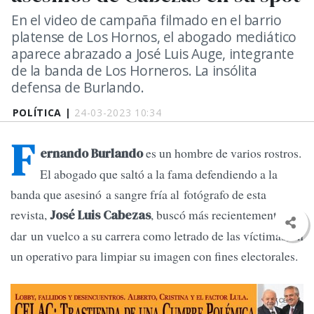
En el video de campaña filmado en el barrio
platense de Los Hornos, el abogado mediático
aparece abrazado a José Luis Auge, integrante
de la banda de Los Horneros. La insólita
defensa de Burlando.
POLÍTICA |
24-03-2023 10:34
F
es un hombre de varios rostros.
ernando Burlando
El abogado que saltó a la fama defendiendo a la
banda que asesinó a sangre fría al fotógrafo de esta
revista,
, buscó más recientemente
José Luis Cabezas
dar un vuelco a su carrera como letrado de las víctimas, en
un operativo para limpiar su imagen con fines electorales.