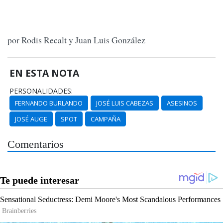
por Rodis Recalt y Juan Luis González
EN ESTA NOTA
PERSONALIDADES:
FERNANDO BURLANDO
JOSÉ LUIS CABEZAS
ASESINOS
JOSÉ AUGE
SPOT
CAMPAÑA
Comentarios