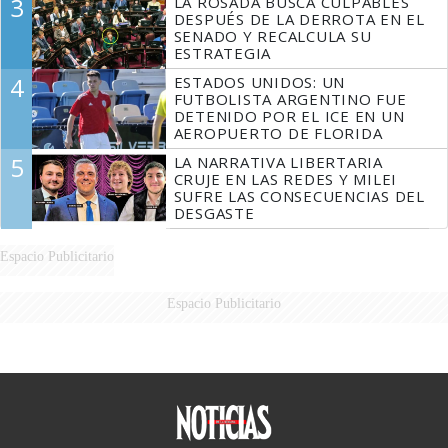
3
LA ROSADA BUSCA CULPABLES
DESPUÉS DE LA DERROTA EN EL
SENADO Y RECALCULA SU
ESTRATEGIA
4
ESTADOS UNIDOS: UN
FUTBOLISTA ARGENTINO FUE
DETENIDO POR EL ICE EN UN
AEROPUERTO DE FLORIDA
5
LA NARRATIVA LIBERTARIA
CRUJE EN LAS REDES Y MILEI
SUFRE LAS CONSECUENCIAS DEL
DESGASTE
Espacio Publicitario
Espacio Publicitario