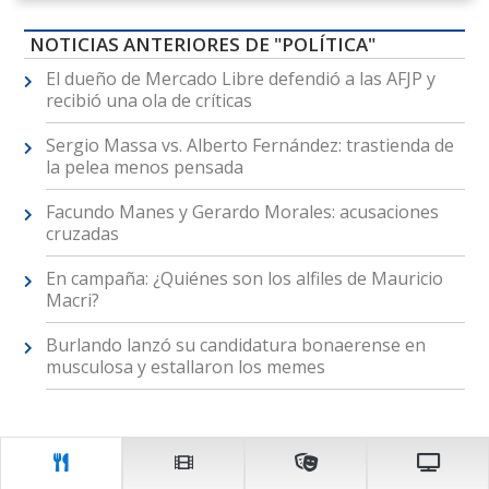
NOTICIAS ANTERIORES DE "POLÍTICA"
El dueño de Mercado Libre defendió a las AFJP y
recibió una ola de críticas
Sergio Massa vs. Alberto Fernández: trastienda de
la pelea menos pensada
Facundo Manes y Gerardo Morales: acusaciones
cruzadas
En campaña: ¿Quiénes son los alfiles de Mauricio
Macri?
Burlando lanzó su candidatura bonaerense en
musculosa y estallaron los memes