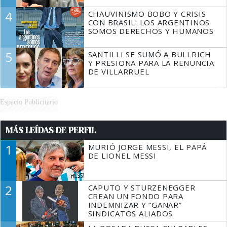
4
CHAUVINISMO BOBO Y CRISIS
CON BRASIL: LOS ARGENTINOS
SOMOS DERECHOS Y HUMANOS
5
SANTILLI SE SUMÓ A BULLRICH
Y PRESIONA PARA LA RENUNCIA
DE VILLARRUEL
Espacio Publicitario
MÁS LEÍDAS DE PERFIL
1
MURIÓ JORGE MESSI, EL PAPÁ
DE LIONEL MESSI
2
CAPUTO Y STURZENEGGER
CREAN UN FONDO PARA
INDEMNIZAR Y “GANAR”
SINDICATOS ALIADOS