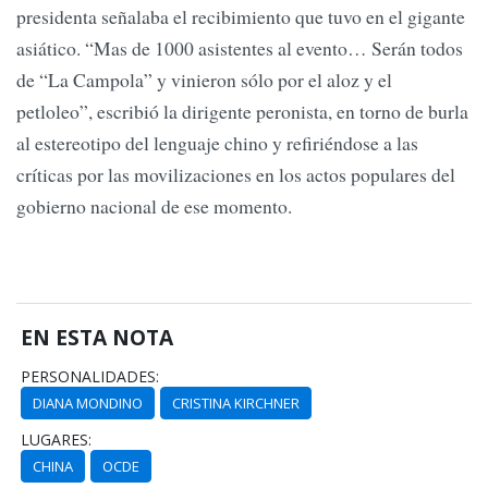
presidenta señalaba el recibimiento que tuvo en el gigante
asiático. “Mas de 1000 asistentes al evento… Serán todos
de “La Campola” y vinieron sólo por el aloz y el
petloleo”, escribió la dirigente peronista, en torno de burla
al estereotipo del lenguaje chino y refiriéndose a las
críticas por las movilizaciones en los actos populares del
gobierno nacional de ese momento.
EN ESTA NOTA
PERSONALIDADES:
DIANA MONDINO
CRISTINA KIRCHNER
LUGARES:
CHINA
OCDE