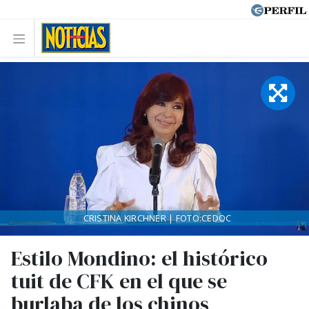
CRISTINA KIRCHNER | FOTO:CEDOC
Estilo Mondino: el histórico
tuit de CFK en el que se
burlaba de los chinos