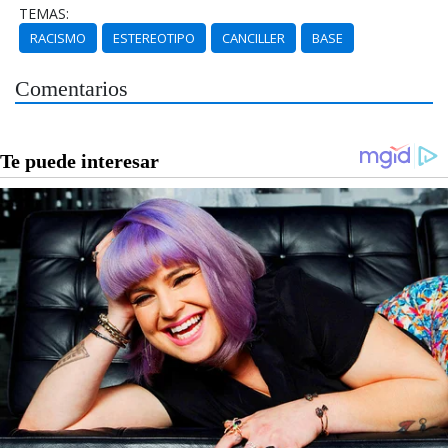
TEMAS:
RACISMO
ESTEREOTIPO
CANCILLER
BASE
Comentarios