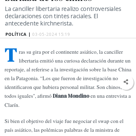
La canciller libertaria realizo controversiales
declaraciones con tintes raciales. El
antecedente kirchnerista.
POLÍTICA |
03-05-2024 15:19
T
ras su gira por el continente asiático, la canciller
libertaria emitió una curiosa declaración durante un
reportaje, al referirse a la investigación sobre la base China
en la Patagonia. “Los que fueron de investigación no
identificaron que hubiera personal militar. Son chinos, son
todos iguales'', afirmó
en una entrevista a
Diana Mondino
Clarín.
Si bien el objetivo del viaje fue negociar el swap con el
país asiático, las polémicas palabras de la ministra de