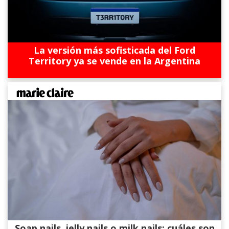
La versión más sofisticada del Ford
Territory ya se vende en la Argentina
Soap nails, jelly nails o milk nails: cuáles son