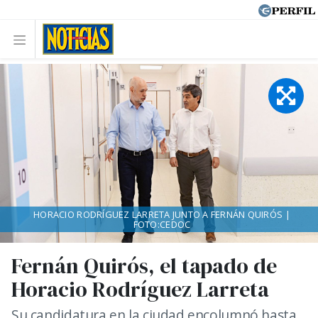
HORACIO RODRÍGUEZ LARRETA JUNTO A FERNÁN QUIRÓS |
FOTO:CEDOC
Fernán Quirós, el tapado de
Horacio Rodríguez Larreta
Su candidatura en la ciudad encolumnó hasta