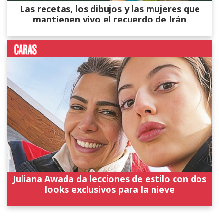
Las recetas, los dibujos y las mujeres que
mantienen vivo el recuerdo de Irán
Juliana Awada da lecciones de estilo con dos
looks exclusivos para la nieve