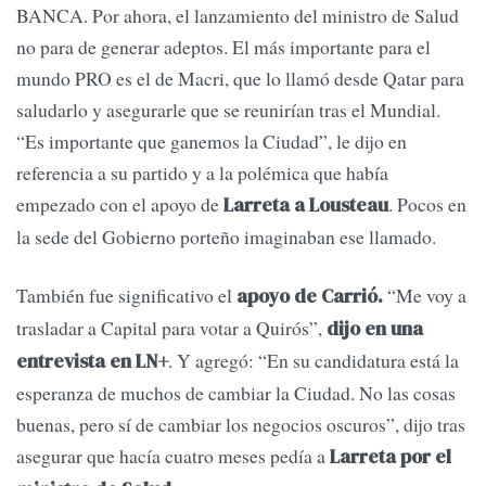
BANCA. Por ahora, el lanzamiento del ministro de Salud
no para de generar adeptos. El más importante para el
mundo PRO es el de Macri, que lo llamó desde Qatar para
saludarlo y asegurarle que se reunirían tras el Mundial.
“Es importante que ganemos la Ciudad”, le dijo en
referencia a su partido y a la polémica que había
empezado con el apoyo de
. Pocos en
Larreta a Lousteau
la sede del Gobierno porteño imaginaban ese llamado.
También fue significativo el
“Me voy a
apoyo de Carrió.
trasladar a Capital para votar a Quirós”,
dijo en una
. Y agregó: “En su candidatura está la
entrevista en LN+
esperanza de muchos de cambiar la Ciudad. No las cosas
buenas, pero sí de cambiar los negocios oscuros”, dijo tras
asegurar que hacía cuatro meses pedía a
Larreta por el