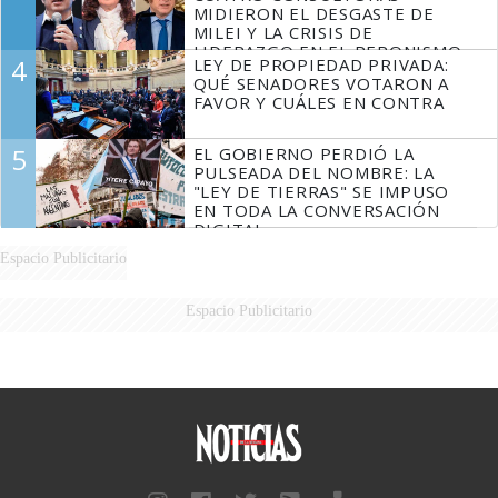
MIDIERON EL DESGASTE DE
MILEI Y LA CRISIS DE
LIDERAZGO EN EL PERONISMO
4
LEY DE PROPIEDAD PRIVADA:
QUÉ SENADORES VOTARON A
FAVOR Y CUÁLES EN CONTRA
5
EL GOBIERNO PERDIÓ LA
PULSEADA DEL NOMBRE: LA
"LEY DE TIERRAS" SE IMPUSO
EN TODA LA CONVERSACIÓN
DIGITAL
Espacio Publicitario
Espacio Publicitario