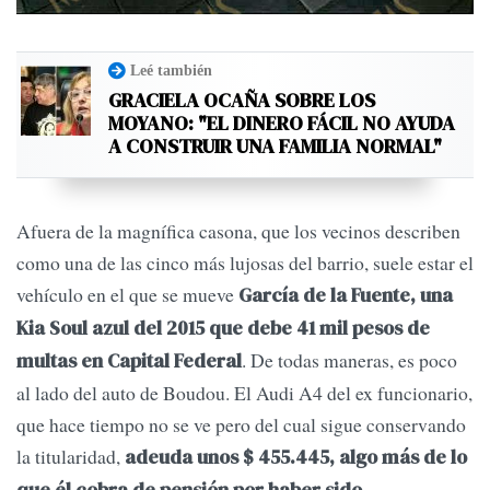
Leé también
GRACIELA OCAÑA SOBRE LOS
MOYANO: "EL DINERO FÁCIL NO AYUDA
A CONSTRUIR UNA FAMILIA NORMAL"
Afuera de la magnífica casona, que los vecinos describen
como una de las cinco más lujosas del barrio, suele estar el
vehículo en el que se mueve
García de la Fuente, una
Kia Soul azul del 2015 que debe 41 mil pesos de
. De todas maneras, es poco
multas en Capital Federal
al lado del auto de Boudou. El Audi A4 del ex funcionario,
que hace tiempo no se ve pero del cual sigue conservando
la titularidad,
adeuda unos $ 455.445, algo más de lo