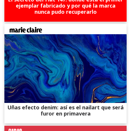
ejemplar fabricado y por qué la marca
nunca pudo recuperarlo
Uñas efecto denim: así es el nailart que será
furor en primavera