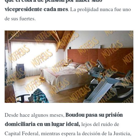
que él cobra de pensión por haber sido
. La prolijidad nunca fue uno
vicepresidente cada mes
de sus fuertes.
Desde hace algunos meses,
Boudou pasa su prisión
lejos del ruido de
domiciliaria en un lugar ideal,
Capital Federal, mientras espera la decisión de la Justicia,