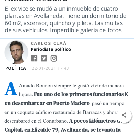
El ex vice se mudó a un inmueble de cuatro
plantas en Avellaneda. Tiene un dormitorio de
60 m2, ascensor, quincho y pileta. Las multas
de sus vehículos. Imperdible galería de fotos.
CARLOS CLAÁ
Periodista político
POLÍTICA |
22-01-2021 17:43
A
Amado Boudou siempre le gustó vivir de manera
lujosa.
Fue uno de los primeros funcionarios K
, pasó un tiempo
en desembarcar en Puerto Madero
en un coqueto edificio restaurado de Barracas y ahora
desembarcó en el Conurbano.
A pocos kilómetros de la
Capital, en Elizalde 79, Avellaneda, se levanta la