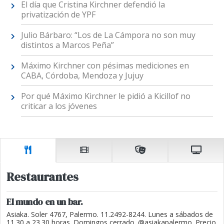
El día que Cristina Kirchner defendió la
privatización de YPF
Julio Bárbaro: “Los de La Cámpora no son muy
distintos a Marcos Peña”
Máximo Kirchner con pésimas mediciones en
CABA, Córdoba, Mendoza y Jujuy
Por qué Máximo Kirchner le pidió a Kicillof no
criticar a los jóvenes
Restaurantes
El mundo en un bar.
Asiaka. Soler 4767, Palermo. 11.2492-8244. Lunes a sábados de
11.30 a 23.30 horas. Domingos cerrado. @asiakapalermo. Precio