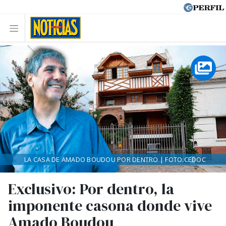
LA CASA DE AMADO BOUDOU POR DENTRO | FOTO:CEDOC
Exclusivo: Por dentro, la
imponente casona donde vive
Amado Boudou