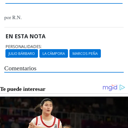
por R.N.
EN ESTA NOTA
PERSONALIDADES:
JULIO BÁRBARO
LA CÁMPORA
MARCOS PEÑA
Comentarios