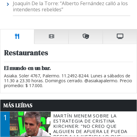
Joaquín De la Torre: “Alberto Fernández calló a los
intendentes rebeldes”
Restaurantes
El mundo en un bar.
Asiaka. Soler 4767, Palermo. 11.2492-8244. Lunes a sábados de
11.30 a 23.30 horas. Domingos cerrado. @asiakapalermo. Precio
promedio: $ 17.000.
MÁS LEÍDAS
1
MARTÍN MENEM SOBRE LA
ESTRATEGIA DE CRISTINA
KIRCHNER: "NO CREO QUE
ALGUIEN DE AFUERA LE PUEDA
DECIR A LA JUSTICIA LO QUE