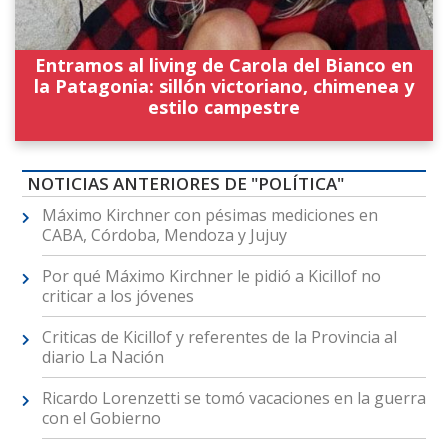
Entramos al living de Carola del Bianco en
la Patagonia: sillón victoriano, chimenea y
estilo campestre
NOTICIAS ANTERIORES DE "POLÍTICA"
Máximo Kirchner con pésimas mediciones en
CABA, Córdoba, Mendoza y Jujuy
Por qué Máximo Kirchner le pidió a Kicillof no
criticar a los jóvenes
Criticas de Kicillof y referentes de la Provincia al
diario La Nación
Ricardo Lorenzetti se tomó vacaciones en la guerra
con el Gobierno