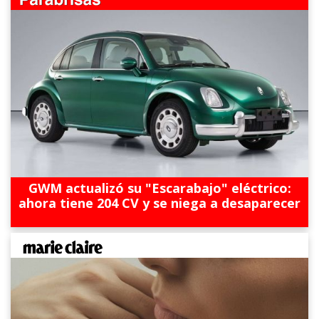
GWM actualizó su "Escarabajo" eléctrico:
ahora tiene 204 CV y se niega a desaparecer