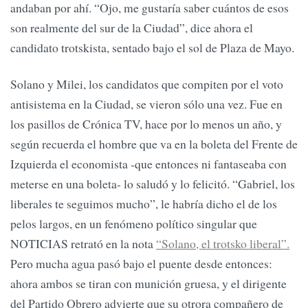
andaban por ahí. “Ojo, me gustaría saber cuántos de esos
son realmente del sur de la Ciudad”, dice ahora el
candidato trotskista, sentado bajo el sol de Plaza de Mayo.
Solano y Milei, los candidatos que compiten por el voto
antisistema en la Ciudad, se vieron sólo una vez. Fue en
los pasillos de Crónica TV, hace por lo menos un año, y
según recuerda el hombre que va en la boleta del Frente de
Izquierda el economista -que entonces ni fantaseaba con
meterse en una boleta- lo saludó y lo felicitó. “Gabriel, los
liberales te seguimos mucho”, le habría dicho el de los
pelos largos, en un fenómeno político singular que
NOTICIAS retrató en la nota
“Solano, el trotsko liberal”.
Pero mucha agua pasó bajo el puente desde entonces:
ahora ambos se tiran con munición gruesa, y el dirigente
del Partido Obrero advierte que su otrora compañero de