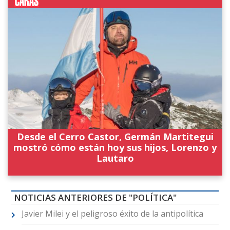
Desde el Cerro Castor, Germán Martitegui
mostró cómo están hoy sus hijos, Lorenzo y
Lautaro
NOTICIAS ANTERIORES DE "POLÍTICA"
Javier Milei y el peligroso éxito de la antipolítica