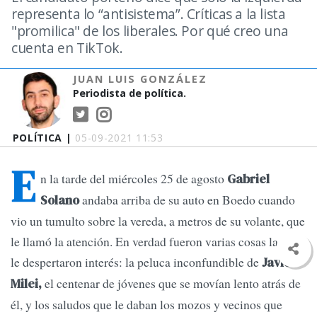
representa lo “antisistema”. Críticas a la lista
"promilica" de los liberales. Por qué creo una
cuenta en TikTok.
JUAN LUIS GONZÁLEZ
Periodista de política.
POLÍTICA |
05-09-2021 11:53
E
n la tarde del miércoles 25 de agosto
Gabriel
andaba arriba de su auto en Boedo cuando
Solano
vio un tumulto sobre la vereda, a metros de su volante, que
le llamó la atención. En verdad fueron varias cosas las que
le despertaron interés: la peluca inconfundible de
Javier
el centenar de jóvenes que se movían lento atrás de
Milei,
él, y los saludos que le daban los mozos y vecinos que