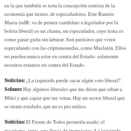
en la que también se nota la concepción rentista de la
economía que tienen, de especuladores. Este Ramiro
Marra (ndR: va de primer candidato a legislador por la
boleta liberal) es un chanta, un especulador, cuyo lema es
como ganar guita sin laburar. Son parásitos que viven
especulando con las criptomonedas, como Maslatón. Ellos
no pueden nunca estar en contra del Estado: solamente
nosotros estamos en contra del Estado.
¿La izquierda puede sacar algún voto liberal?
Noticias:
Hay algunos liberales que me dicen que odian a
Solano:
Milei y que capaz que me votan. Hay un sector liberal que
se siente estafado, que no es pro milico.
El Frente de Todos prometía asado; el
Noticias:
macrismo, antes, una lluvia de inversiones. La izquierda,