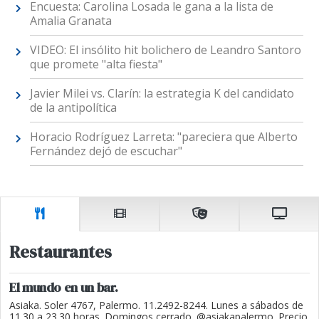
Encuesta: Carolina Losada le gana a la lista de
Amalia Granata
VIDEO: El insólito hit bolichero de Leandro Santoro
que promete "alta fiesta"
Javier Milei vs. Clarín: la estrategia K del candidato
de la antipolítica
Horacio Rodríguez Larreta: "pareciera que Alberto
Fernández dejó de escuchar"
Restaurantes
El mundo en un bar.
Asiaka. Soler 4767, Palermo. 11.2492-8244. Lunes a sábados de
11.30 a 23.30 horas. Domingos cerrado. @asiakapalermo. Precio