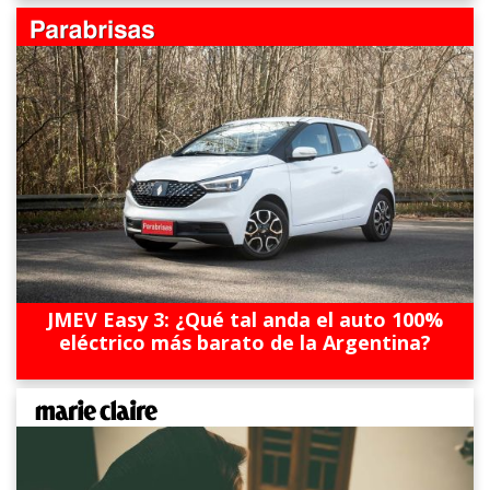
JMEV Easy 3: ¿Qué tal anda el auto 100%
eléctrico más barato de la Argentina?