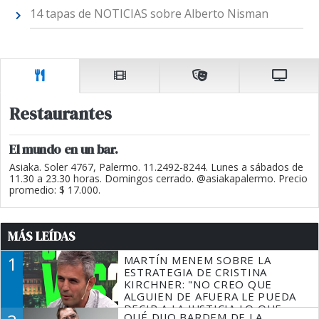
14 tapas de NOTICIAS sobre Alberto Nisman
Restaurantes
El mundo en un bar.
Asiaka. Soler 4767, Palermo. 11.2492-8244. Lunes a sábados de
11.30 a 23.30 horas. Domingos cerrado. @asiakapalermo. Precio
promedio: $ 17.000.
MÁS LEÍDAS
1
MARTÍN MENEM SOBRE LA
ESTRATEGIA DE CRISTINA
KIRCHNER: "NO CREO QUE
ALGUIEN DE AFUERA LE PUEDA
DECIR A LA JUSTICIA LO QUE
QUÉ DIJO BARDEM DE LA