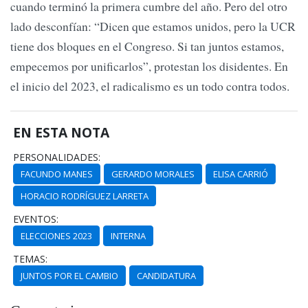
cuando terminó la primera cumbre del año. Pero del otro
lado desconfían: “Dicen que estamos unidos, pero la UCR
tiene dos bloques en el Congreso. Si tan juntos estamos,
empecemos por unificarlos”, protestan los disidentes. En
el inicio del 2023, el radicalismo es un todo contra todos.
EN ESTA NOTA
PERSONALIDADES:
FACUNDO MANES
GERARDO MORALES
ELISA CARRIÓ
HORACIO RODRÍGUEZ LARRETA
EVENTOS:
ELECCIONES 2023
INTERNA
TEMAS:
JUNTOS POR EL CAMBIO
CANDIDATURA