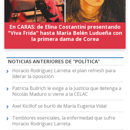
En CARAS: de Elina Costantini presentando
"Viva Frida" hasta María Belén Ludueña con
la primera dama de Corea
NOTICIAS ANTERIORES DE "POLÍTICA"
Horacio Rodríguez Larreta: el plan refresh para
liderar la oposición
Patricia Bullrich le exige a la Justicia que detenga a
Nicolás Maduro si viene a la CELAC
Axel Kicillof se burló de María Eugenia Vidal
Temblores esenciales, la enfermedad que sufre
Horacio Rodríguez Larreta