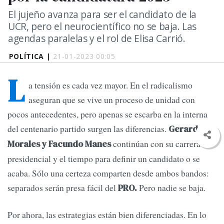
El jujeño avanza para ser el candidato de la
UCR, pero el neurocientífico no se baja. Las
agendas paralelas y el rol de Elisa Carrió.
POLÍTICA |
21-01-2023 00:05
L
a tensión es cada vez mayor. En el radicalismo
aseguran que se vive un proceso de unidad con
pocos antecedentes, pero apenas se escarba en la interna
del centenario partido surgen las diferencias.
Gerardo
continúan con su carrera
Morales y Facundo Manes
presidencial y el tiempo para definir un candidato o se
acaba. Sólo una certeza comparten desde ambos bandos:
separados serán presa fácil del
Pero nadie se baja.
PRO.
Por ahora, las estrategias están bien diferenciadas. En lo