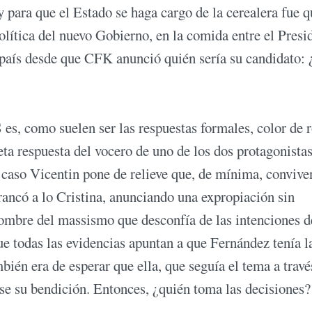
y para que el Estado se haga cargo de la cerealera fue q
ítica del nuevo Gobierno, en la comida entre el Presi
l país desde que CFK anunció quién sería su candidato:
es, como suelen ser las respuestas formales, color de r
ta respuesta del vocero de uno de los dos protagonista
el caso Vicentin pone de relieve que, de mínima, convive
rancó a lo Cristina, anunciando una expropiación sin
 hombre del massismo que desconfía de las intenciones d
e todas las evidencias apuntan a que Fernández tenía l
ién era de esperar que ella, que seguía el tema a travé
se su bendición. Entonces, ¿quién toma las decisiones?