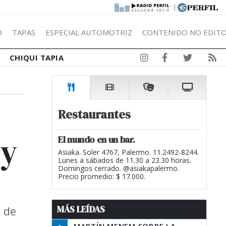
|
Ó
TAPAS
ESPECIAL AUTOMOTRIZ
CONTENIDO NO EDITO
CHIQUI TAPIA
Restaurantes
 y
El mundo en un bar.
Asiaka. Soler 4767, Palermo. 11.2492-8244.
Lunes a sábados de 11.30 a 23.30 horas.
Domingos cerrado. @asiakapalermo.
Precio promedio: $ 17.000.
MÁS LEÍDAS
a de