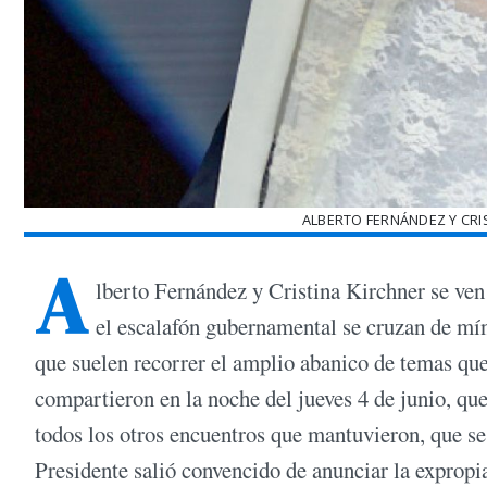
ALBERTO FERNÁNDEZ Y CRI
A
lberto Fernández y Cristina Kirchner se ven
el escalafón gubernamental se cruzan de míni
que suelen recorrer el amplio abanico de temas que i
compartieron en la noche del jueves 4 de junio, que 
todos los otros encuentros que mantuvieron, que se
Presidente salió convencido de anunciar la expropia