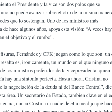
iento el Presidente y la vice son dos polos que se
 uno no puede avanzar sobre el otro de la misma maner
aredes que lo sostengan. Uno de los ministros más
 de hace algunos años, apoya esta visión: “A veces hay
en el objetivo y el rumbo”.
y fisuras, Fernández y CFK juegan como lo que son: un
esalta es, irónicamente, un mundo en el que ninguno 
e los ministros preferidos de la vicepresidenta, quien 
ía hay una sintonía perfecta. Hasta ahora, Cristina no
de la negociación de la deuda ni del Banco Central”, di
a área. Un secretario de Estado, también clave en el 
ncia, nunca Cristina ni nadie de ella me dijo qué hac
 está más ligado a la cartera que comanda Claudio Mor