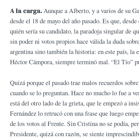
A la carga.
Aunque a Alberto, y a varios de su Gab
desde el 18 de mayo del año pasado. Es que, des
quién sería su candidato, la paradoja singular de qu
sin poder ni votos propios hace válida la duda sobre
argentina sino también la historia: en este país, la
Héctor Cámpora, siempre terminó mal. “El Tío” pu
Quizá porque el pasado trae malos recuerdos sobre 
cuando se lo preguntan. Hace no mucho lo fue a ver
está del otro lado de la grieta, que le empezó a in
Fernández lo retrucó con una frase que luego empez
de los votos al Frente. Sin Cristina no se podía, pe
Presidente, quizá con razón, se siente imprescindib