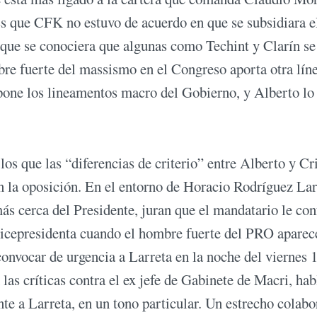
Es que CFK no estuvo de acuerdo en que se subsidiara e
 que se conociera que algunas como Techint y Clarín se
re fuerte del massismo en el Congreso aporta otra lín
one los lineamentos macro del Gobierno, y Alberto lo
los que las “diferencias de criterio” entre Alberto y Cr
on la oposición. En el entorno de Horacio Rodríguez Lar
ás cerca del Presidente, juran que el mandatario le con
a vicepresidenta cuando el hombre fuerte del PRO aparec
convocar de urgencia a Larreta en la noche del viernes 
las críticas contra el ex jefe de Gabinete de Macri, hab
ente a Larreta, en un tono particular. Un estrecho colab