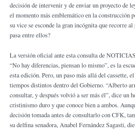
decisión de intervenir y de enviar un proyecto de le
el momento más emblemático en la construcción pol
su vice se esconde la gran incógnita que recorre a
pasa entre ellos?
La versión oficial ante esta consulta de NOTICIAS 
“No hay diferencias, piensan lo mismo”, es la escue
esta edición. Pero, un paso más allá del cassette, 
tiempos distintos dentro del Gobierno. “Alberto ar
consultar, y después volvió a ser más él”, dice un
cristinismo duro y que conoce bien a ambos. Aunqu
decisión tomada antes de consultarlo con CFK, tamb
su delfina senadora, Anabel Fernández Sagasti, die