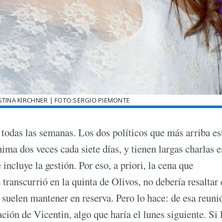
STINA KIRCHNER | FOTO:SERGIO PIEMONTE
 todas las semanas. Los dos políticos que más arriba es
ma dos veces cada siete días, y tienen largas charlas e
ncluye la gestión. Por eso, a priori, la cena que
transcurrió en la quinta de Olivos, no debería resaltar 
 suelen mantener en reserva. Pero lo hace: de esa reuni
ción de Vicentin, algo que haría el lunes siguiente. Si 