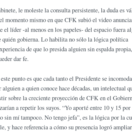
inete, le moleste la consulta persistente, la duda es vá
de el momento mismo en que CFK subió el video anunci
e el líder -al menos en los papeles- del espacio fuera a
 quién gobierna. Lo habilita no sólo la lógica política
 experiencia de que lo presida alguien sin espalda propi
eder dar fe.
este punto es que cada tanto el Presidente se incomoda
 alguien a quien conoce hace décadas, un intelectual q
sistir sobre la creciente proyección de CFK en el Gobier
arían a repetir los suyos. “Yo aporté entre 10 y 15 por
ro sin mí tampoco. No tengo jefa”, es la lógica por la cu
le, y hace referencia a cómo su presencia logró ampliar