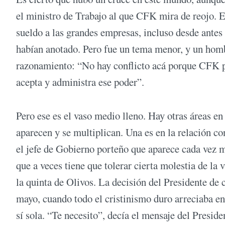
el ministro de Trabajo al que CFK mira de reojo. 
sueldo a las grandes empresas, incluso desde antes
habían anotado. Pero fue un tema menor, y un homb
razonamiento: “No hay conflicto acá porque CFK p
acepta y administra ese poder”.
Pero ese es el vaso medio lleno. Hay otras áreas en 
aparecen y se multiplican. Una es en la relación c
el jefe de Gobierno porteño que aparece cada vez m
que a veces tiene que tolerar cierta molestia de l
la quinta de Olivos. La decisión del Presidente de 
mayo, cuando todo el cristinismo duro arreciaba en 
sí sola. “Te necesito”, decía el mensaje del Presid