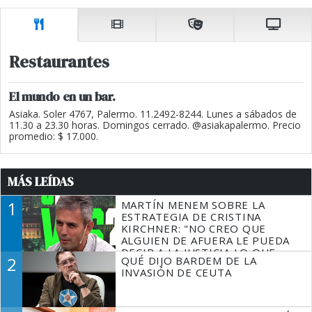
Restaurantes
El mundo en un bar.
Asiaka. Soler 4767, Palermo. 11.2492-8244. Lunes a sábados de
11.30 a 23.30 horas. Domingos cerrado. @asiakapalermo. Precio
promedio: $ 17.000.
MÁS LEÍDAS
1
MARTÍN MENEM SOBRE LA
ESTRATEGIA DE CRISTINA
KIRCHNER: "NO CREO QUE
ALGUIEN DE AFUERA LE PUEDA
DECIR A LA JUSTICIA LO QUE
2
QUÉ DIJO BARDEM DE LA
TIENE QUE HACER"
INVASIÓN DE CEUTA