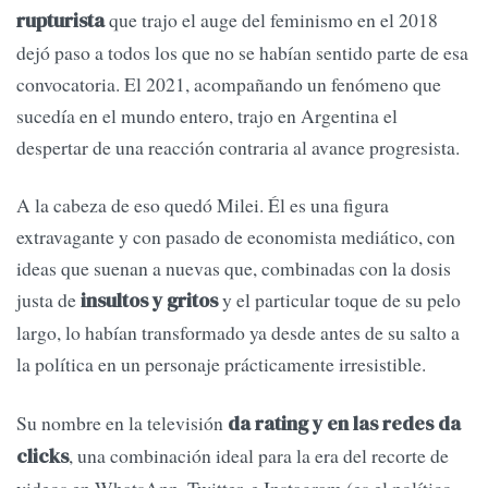
que trajo el auge del feminismo en el 2018
rupturista
dejó paso a todos los que no se habían sentido parte de esa
convocatoria. El 2021, acompañando un fenómeno que
sucedía en el mundo entero, trajo en Argentina el
despertar de una reacción contraria al avance progresista.
A la cabeza de eso quedó Milei. Él es una figura
extravagante y con pasado de economista mediático, con
ideas que suenan a nuevas que, combinadas con la dosis
justa de
y el particular toque de su pelo
insultos y gritos
largo, lo habían transformado ya desde antes de su salto a
la política en un personaje prácticamente irresistible.
Su nombre en la televisión
da rating y en las redes da
, una combinación ideal para la era del recorte de
clicks
videos en WhatsApp, Twitter, e Instagram (es el político