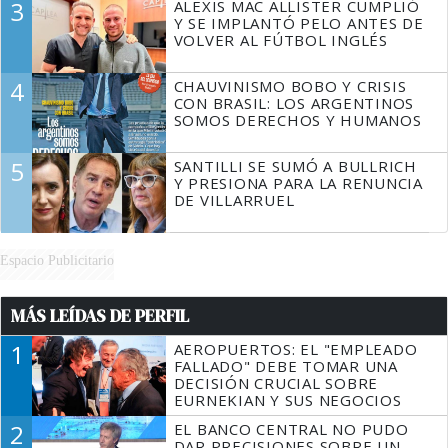
3
ALEXIS MAC ALLISTER CUMPLIÓ
Y SE IMPLANTÓ PELO ANTES DE
VOLVER AL FÚTBOL INGLÉS
4
CHAUVINISMO BOBO Y CRISIS
CON BRASIL: LOS ARGENTINOS
SOMOS DERECHOS Y HUMANOS
5
SANTILLI SE SUMÓ A BULLRICH
Y PRESIONA PARA LA RENUNCIA
DE VILLARRUEL
Espacio Publicitario
MÁS LEÍDAS DE PERFIL
1
AEROPUERTOS: EL "EMPLEADO
FALLADO" DEBE TOMAR UNA
DECISIÓN CRUCIAL SOBRE
EURNEKIAN Y SUS NEGOCIOS
2
EL BANCO CENTRAL NO PUDO
DAR PRECISIONES SOBRE UN