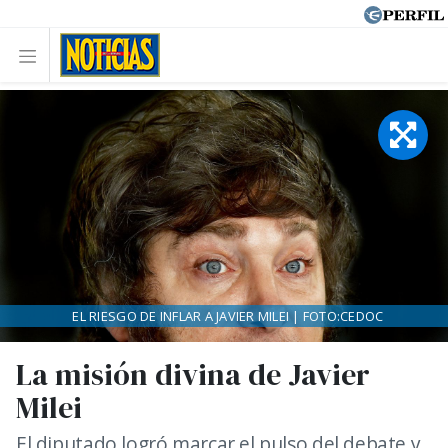
EL RIESGO DE INFLAR A JAVIER MILEI | FOTO:CEDOC
La misión divina de Javier
Milei
El diputado logró marcar el pulso del debate y