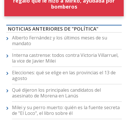
regalo que le hizo a Mirko, ayudada por
bomberos
NOTICIAS ANTERIORES DE "POLÍTICA"
Alberto Fernández y los últimos meses de su
mandato
Interna castrense: todos contra Victoria Villarruel,
la vice de Javier Milei
Elecciones: qué se elige en las provincias el 13 de
agosto
Qué dijeron los principales candidatos del
asesinato de Morena en Lanús
Milei y su perro muerto: quién es la fuente secreta
de "El Loco", el libro sobre él