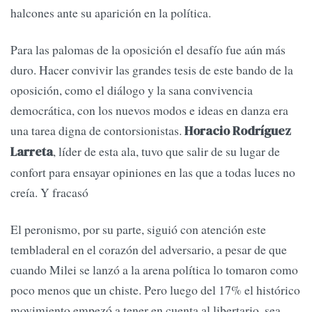
halcones ante su aparición en la política.
Para las palomas de la oposición el desafío fue aún más
duro. Hacer convivir las grandes tesis de este bando de la
oposición, como el diálogo y la sana convivencia
democrática, con los nuevos modos e ideas en danza era
una tarea digna de contorsionistas.
Horacio Rodríguez
, líder de esta ala, tuvo que salir de su lugar de
Larreta
confort para ensayar opiniones en las que a todas luces no
creía. Y fracasó
El peronismo, por su parte, siguió con atención este
tembladeral en el corazón del adversario, a pesar de que
cuando Milei se lanzó a la arena política lo tomaron como
poco menos que un chiste. Pero luego del 17% el histórico
movimiento empezó a tener en cuenta al libertario, sea