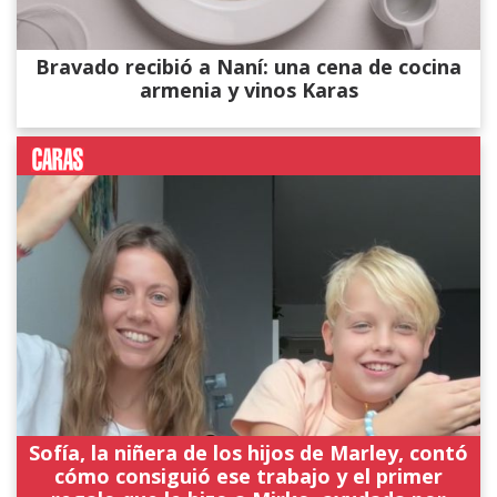
Bravado recibió a Naní: una cena de cocina
armenia y vinos Karas
Sofía, la niñera de los hijos de Marley, contó
cómo consiguió ese trabajo y el primer