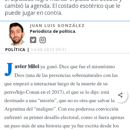
cambió la agenda. El costado esotérico que le
puede jugar en contra.
JUAN LUIS GONZÁLEZ
Periodista de política.
POLÍTICA |
14-08-2023 09:31
J
ya ganó. Dice que fue el mismísimo
avier Milei
Dios (una de las presencias sobrenaturales con las
que empezó a interactuar luego de la muerte de su
perro/hijo Conan en el 2017), el que se lo dijo: está
destinado a una “misión”, que no es otra que salvar la
Argentina del “maligno”. Con esa poderosa convicción
enfrentó su primer desafío electoral, como si fuera apenas
un paso más de una historia que ya fue escrita desde los