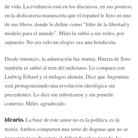
de vida. La evidencia está en los discursos, en sus posteos,
en la dedicatoria manuscrita que el español le hizo en uno
de sus libros, donde lo define como “líder de la libertad y
modelo para el mundo”. Milei la subió a sus redes, por
supuesto. No era solo un elogio: era una bendición.
Desde entonces, la admiración fue mutua. Huerta de Soto
también se subió al tren del mileísmo. Lo compara con
Ludwig Erhard y el milagro alemán. Dice que Argentina
está protagonizando una revolución ideológica sin
precedentes. Lo dice sin ruborizarse y sin ponerle
contexto. Milei, agradecido.
La base de este amor no es la política, es la
Ideario.
teoría. Ambos comparten una serie de dogmas que no se
negocian ni se discuten: el déficit fiscal es pecado, los