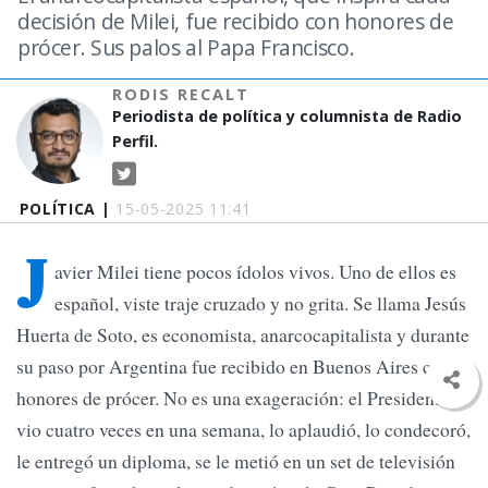
decisión de Milei, fue recibido con honores de
prócer. Sus palos al Papa Francisco.
RODIS RECALT
Periodista de política y columnista de Radio
Perfil.
POLÍTICA |
15-05-2025 11:41
J
avier Milei tiene pocos ídolos vivos. Uno de ellos es
español, viste traje cruzado y no grita. Se llama Jesús
Huerta de Soto, es economista, anarcocapitalista y durante
su paso por Argentina fue recibido en Buenos Aires con
honores de prócer. No es una exageración: el Presidente lo
vio cuatro veces en una semana, lo aplaudió, lo condecoró,
le entregó un diploma, se le metió en un set de televisión