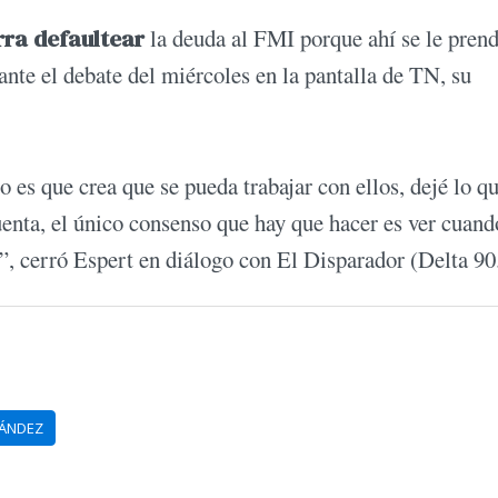
rra defaultear
la deuda al FMI porque ahí se le pren
ante el debate del miércoles en la pantalla de TN, su
o es que crea que se pueda trabajar con ellos, dejé lo q
enta, el único consenso que hay que hacer es ver cuand
, cerró Espert en diálogo con El Disparador (Delta 90
NÁNDEZ