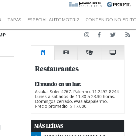
|
Ó
TAPAS
ESPECIAL AUTOMOTRIZ
CONTENIDO NO EDITO
MP
Restaurantes
El mundo en un bar.
Asiaka. Soler 4767, Palermo. 11.2492-8244.
Lunes a sábados de 11.30 a 23.30 horas.
Domingos cerrado. @asiakapalermo.
Precio promedio: $ 17.000.
MÁS LEÍDAS
l