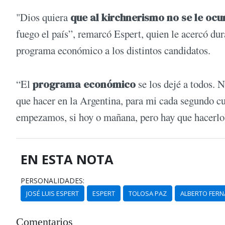
"Dios quiera
que al kirchnerismo no se le ocu
fuego el país”, remarcó Espert, quien le acercó dur
programa económico a los distintos candidatos.
“El
programa económico
se los dejé a todos. N
que hacer en la Argentina, para mi cada segundo cu
empezamos, si hoy o mañana, pero hay que hacerlo”
EN ESTA NOTA
PERSONALIDADES:
JOSÉ LUIS ESPERT
ESPERT
TOLOSA PAZ
ALBERTO FER
Comentarios