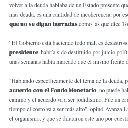
volver a la deuda hablaba de un Estado presente que
más deuda, es una cantidad de incoherencia, por es
que no se digan burradas
como las que dice To
“El Gobierno está haciendo todo mal, es desastros
presidente
, habría sido destituido por juicio po
unas semanas había marcado que el mismo frente deb
"Hablando específicamente del tema de la deuda, po
acuerdo con el Fondo Monetario
, no puede ha
camino y el acuerdo va a ser jodidísimo. Fue un err
tiempo el costo va a ser más alto", opinó Avanza 
el organismo, y que se dilataron este año por cuest