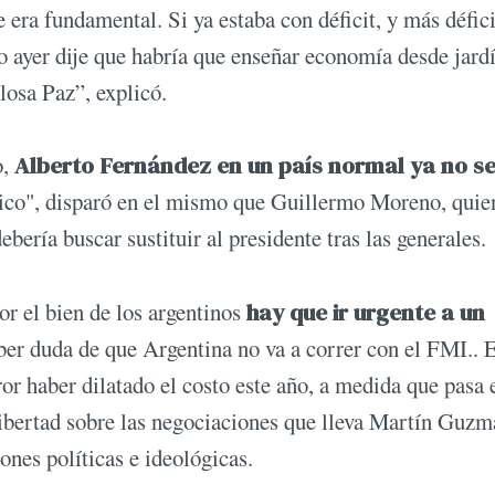
 era fundamental. Si ya estaba con déficit, y más défici
o ayer dije que habría que enseñar economía desde jard
losa Paz”, explicó.
o,
Alberto Fernández en un país normal ya no se
lítico", disparó en el mismo que Guillermo Moreno, quie
ería buscar sustituir al presidente tras las generales.
r el bien de los argentinos
hay que ir urgente a un
ber duda de que Argentina no va a correr con el FMI.. 
or haber dilatado el costo este año, a medida que pasa 
Libertad sobre las negociaciones que lleva Martín Guz
iones políticas e ideológicas.