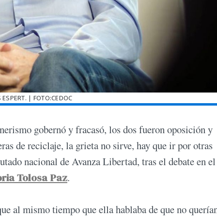
S ESPERT. | FOTO:CEDOC
chnerismo gobernó y fracasó, los dos fueron oposición y
as de reciclaje, la grieta no sirve, hay que ir por otras
putado nacional de Avanza Libertad, tras el debate en el
oria Tolosa Paz
.
rque al mismo tiempo que ella hablaba de que no quería