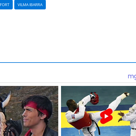
AFORT
VILMA IBARRA