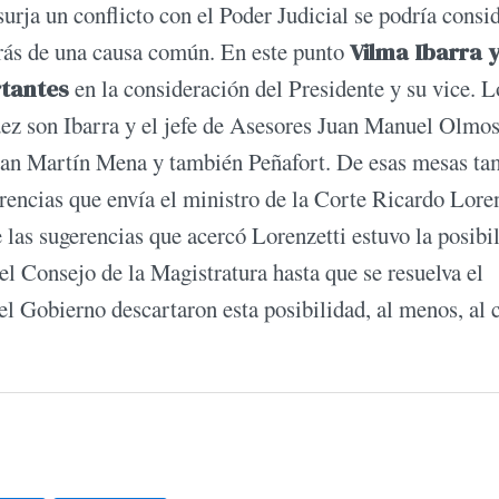
surja un conflicto con el Poder Judicial se podría consi
trás de una causa común. En este punto
Vilma Ibarra 
rtantes
en la consideración del Presidente y su vice. L
dez son Ibarra y el jefe de Asesores Juan Manuel Olmos
a Juan Martín Mena y también Peñafort. De esas mesas t
rencias que envía el ministro de la Corte Ricardo Loren
las sugerencias que acercó Lorenzetti estuvo la posibi
l Consejo de la Magistratura hasta que se resuelva el
 el Gobierno descartaron esta posibilidad, al menos, al 