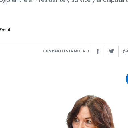
erfil.
COMPARTÍ ESTA NOTA