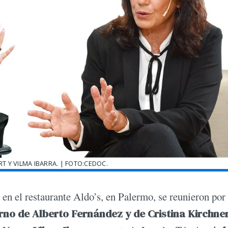
T Y VILMA IBARRA. | FOTO:CEDOC.
a en el restaurante Aldo’s, en Palermo, se reunieron por
rno de
Alberto Fernández y de Cristina Kirchne