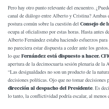
Pero hay otro punto relevante del encuentro. ¿Pued
canal de diálogo entre Alberto y Cristina? Ambas 
postura común sobre la cuestión del
Consejo de l
ocupa al oficialismo por estas horas. Hasta antes d
Alberto Fernández estaba haciendo esfuerzos para e
no pareciera estar dispuesta a ceder ante los gesto
lo que
Fernández está dispuesto a hacer. CF
apertura de la decimocuarta sesión plenaria de l
“Las desigualdades no son un producto de la natural
decisiones políticas. Ojo que no tomar decisiones p
dirección al despacho del Presidente
. Es dec
lo tanto, la conflictividad podría escalar, al meno