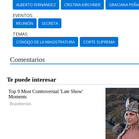
ALBERTO FERNÁNDEZ
CRISTINA KIRCHNER
GRACIANA PEÑ
EVENTOS:
REUNIÓN
SECRETA
TEMAS:
CONSEJO DE LA MAGISTRATURA
CORTE SUPREMA
Comentarios