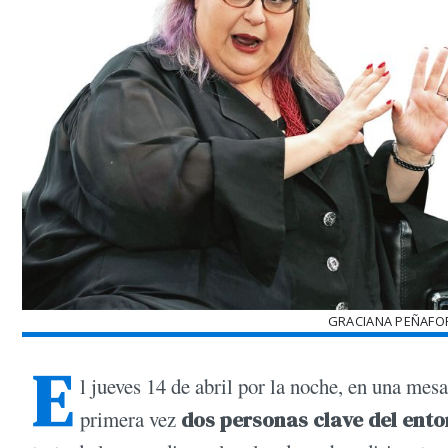
GRACIANA PEÑAFOR
E
l jueves 14 de abril por la noche, en una mes
primera vez
dos personas clave del ento