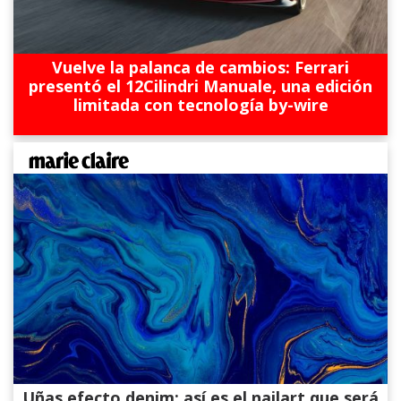
Vuelve la palanca de cambios: Ferrari
presentó el 12Cilindri Manuale, una edición
limitada con tecnología by-wire
Uñas efecto denim: así es el nailart que será