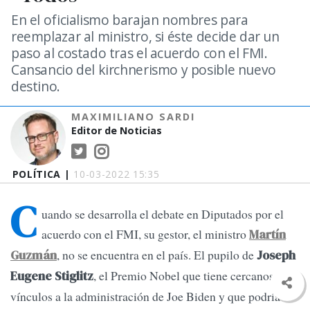
En el oficialismo barajan nombres para
reemplazar al ministro, si éste decide dar un
paso al costado tras el acuerdo con el FMI.
Cansancio del kirchnerismo y posible nuevo
destino.
MAXIMILIANO SARDI
Editor de Noticias
POLÍTICA |
10-03-2022 15:35
C
uando se desarrolla el debate en Diputados por el
acuerdo con el FMI, su gestor, el ministro
Martín
, no se encuentra en el país. El pupilo de
Guzmán
Joseph
, el Premio Nobel que tiene cercanos
Eugene Stiglitz
vínculos a la administración de Joe Biden y que podría