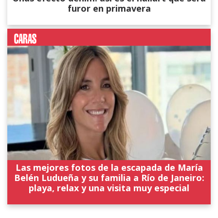
furor en primavera
Las mejores fotos de la escapada de María
Belén Ludueña y su familia a Río de Janeiro:
playa, relax y una visita muy especial