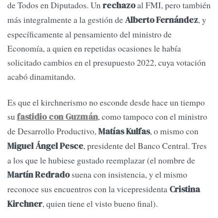
de Todos en Diputados. Un
al FMI, pero también
rechazo
más integralmente a la gestión de
, y
Alberto Fernández
específicamente al pensamiento del ministro de
Economía, a quien en repetidas ocasiones le había
solicitado cambios en el presupuesto 2022, cuya votación
acabó dinamitando.
Es que el kirchnerismo no esconde desde hace un tiempo
su
, como tampoco con el ministro
fastidio con Guzmán
de Desarrollo Productivo,
, o mismo con
Matías Kulfas
, presidente del Banco Central. Tres
Miguel Ángel Pesce
a los que le hubiese gustado reemplazar (el nombre de
suena con insistencia, y el mismo
Martín Redrado
reconoce sus encuentros con la vicepresidenta
Cristina
, quien tiene el visto bueno final).
Kirchner