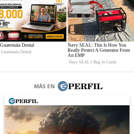
MÁS EN