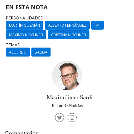
EN ESTA NOTA
PERSONALIDADES:
MARTÍN GUZMÁN
ALBERTO FERNÁNDEZ
FMI
MÁXIMO KIRCHNER
CRISTINA KIRCHNER
TEMAS:
ACUERDO
SALIDA
Maximiliano Sardi
Editor de Noticias
Comentarios