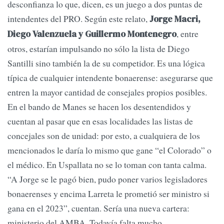
desconfianza lo que, dicen, es un juego a dos puntas de
intendentes del PRO. Según este relato,
Jorge Macri,
, entre
Diego Valenzuela y Guillermo Montenegro
otros, estarían impulsando no sólo la lista de Diego
Santilli sino también la de su competidor. Es una lógica
típica de cualquier intendente bonaerense: asegurarse que
entren la mayor cantidad de consejales propios posibles.
En el bando de Manes se hacen los desentendidos y
cuentan al pasar que en esas localidades las listas de
concejales son de unidad: por esto, a cualquiera de los
mencionados le daría lo mismo que gane “el Colorado” o
el médico. En Uspallata no se lo toman con tanta calma.
“A Jorge se le pagó bien, pudo poner varios legisladores
bonaerenses y encima Larreta le prometió ser ministro si
gana en el 2023”, cuentan. Sería una nueva cartera:
ministerio del AMBA. Todavía falta mucho.