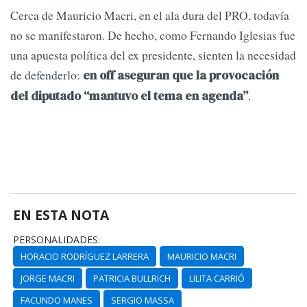
Cerca de Mauricio Macri, en el ala dura del PRO, todavía
no se manifestaron. De hecho, como Fernando Iglesias fue
una apuesta política del ex presidente, sienten la necesidad
de defenderlo:
en off aseguran que la provocación
.
del diputado “mantuvo el tema en agenda”
EN ESTA NOTA
PERSONALIDADES:
HORACIO RODRÍGUEZ LARRERA
MAURICIO MACRI
JORGE MACRI
PATRICIA BULLRICH
LILITA CARRIÓ
FACUNDO MANES
SERGIO MASSA