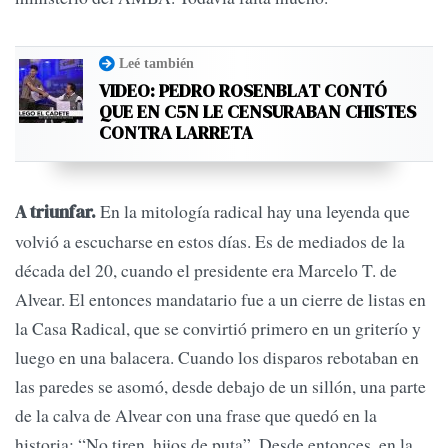
Leé también
VIDEO: PEDRO ROSENBLAT CONTÓ
QUE EN C5N LE CENSURABAN CHISTES
CONTRA LARRETA
En la mitología radical hay una leyenda que
A triunfar.
volvió a escucharse en estos días. Es de mediados de la
década del 20, cuando el presidente era Marcelo T. de
Alvear. El entonces mandatario fue a un cierre de listas en
la Casa Radical, que se convirtió primero en un griterío y
luego en una balacera. Cuando los disparos rebotaban en
las paredes se asomó, desde debajo de un sillón, una parte
de la calva de Alvear con una frase que quedó en la
historia: “No tiren, hijos de puta”. Desde entonces, en la