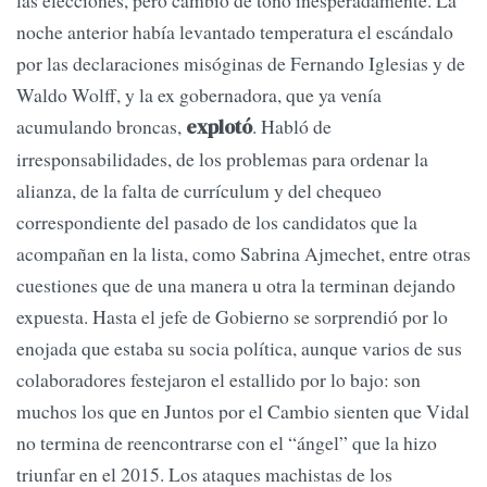
las elecciones, pero cambió de tono inesperadamente. La
noche anterior había levantado temperatura el escándalo
por las declaraciones misóginas de Fernando Iglesias y de
Waldo Wolff, y la ex gobernadora, que ya venía
acumulando broncas,
. Habló de
explotó
irresponsabilidades, de los problemas para ordenar la
alianza, de la falta de currículum y del chequeo
correspondiente del pasado de los candidatos que la
acompañan en la lista, como Sabrina Ajmechet, entre otras
cuestiones que de una manera u otra la terminan dejando
expuesta. Hasta el jefe de Gobierno se sorprendió por lo
enojada que estaba su socia política, aunque varios de sus
colaboradores festejaron el estallido por lo bajo: son
muchos los que en Juntos por el Cambio sienten que Vidal
no termina de reencontrarse con el “ángel” que la hizo
triunfar en el 2015. Los ataques machistas de los