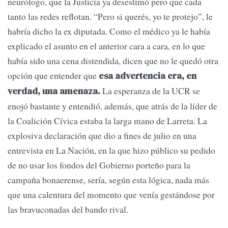
neurólogo, que la Justicia ya desestimó pero que cada
tanto las redes reflotan. “Pero si querés, yo te protejo”, le
habría dicho la ex diputada. Como el médico ya le había
explicado el asunto en el anterior cara a cara, en lo que
había sido una cena distendida, dicen que no le quedó otra
opción que entender que
esa advertencia era, en
La esperanza de la UCR se
verdad, una amenaza.
enojó bastante y entendió, además, que atrás de la líder de
la Coalición Cívica estaba la larga mano de Larreta. La
explosiva declaración que dio a fines de julio en una
entrevista en La Nación, en la que hizo público su pedido
de no usar los fondos del Gobierno porteño para la
campaña bonaerense, sería, según esta lógica, nada más
que una calentura del momento que venía gestándose por
las bravuconadas del bando rival.