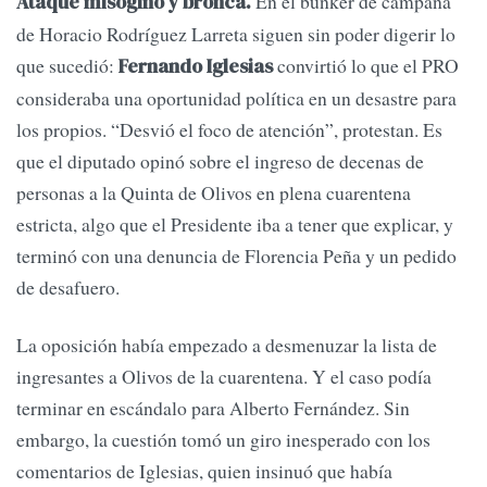
En el búnker de campaña
Ataque misógino y bronca.
de Horacio Rodríguez Larreta siguen sin poder digerir lo
que sucedió:
convirtió lo que el PRO
Fernando Iglesias
consideraba una oportunidad política en un desastre para
los propios. “Desvió el foco de atención”, protestan. Es
que el diputado opinó sobre el ingreso de decenas de
personas a la Quinta de Olivos en plena cuarentena
estricta, algo que el Presidente iba a tener que explicar, y
terminó con una denuncia de Florencia Peña y un pedido
de desafuero.
La oposición había empezado a desmenuzar la lista de
ingresantes a Olivos de la cuarentena. Y el caso podía
terminar en escándalo para Alberto Fernández. Sin
embargo, la cuestión tomó un giro inesperado con los
comentarios de Iglesias, quien insinuó que había