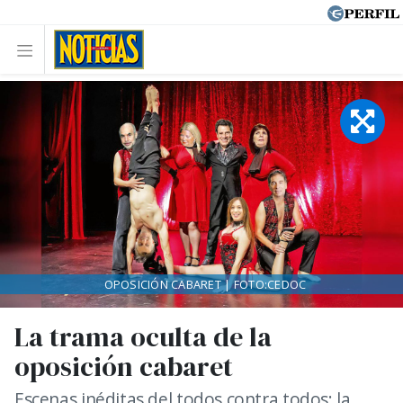
OPOSICIÓN CABARET | FOTO:CEDOC
La trama oculta de la
oposición cabaret
Escenas inéditas del todos contra todos: la