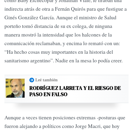
como Baby Etchecopar y Jonathan Viale, le tiraban una
indirecta atrás de otra a Fernán Quirós para que fustigue a
Ginés González García. Aunque el ministro de Salud
porteño tomó distancia de su ex colega, de ninguna
manera mostró la intensidad que los halcones de la
comunicación reclamaban, y encima lo remató con un:
“Ha hecho cosas muy importantes en la historia del
sanitarismo argentino”. Nadie en la mesa lo podía creer.
Leé también
RODRÍGUEZ LARRETA Y EL RIESGO DE
PASO EN FALSO
Aunque a veces tienen posiciones extremas -posturas que
fueron alejando a políticos como Jorge Macri, que hoy