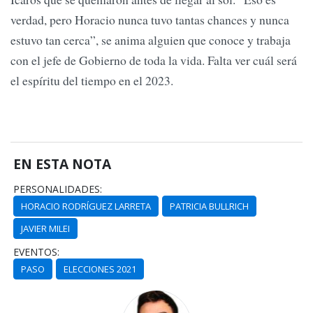
verdad, pero Horacio nunca tuvo tantas chances y nunca
estuvo tan cerca”, se anima alguien que conoce y trabaja
con el jefe de Gobierno de toda la vida. Falta ver cuál será
el espíritu del tiempo en el 2023.
EN ESTA NOTA
PERSONALIDADES:
HORACIO RODRÍGUEZ LARRETA
PATRICIA BULLRICH
JAVIER MILEI
EVENTOS:
PASO
ELECCIONES 2021