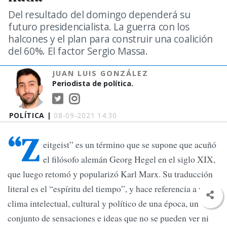
Del resultado del domingo dependerá su
futuro presidencialista. La guerra con los
halcones y el plan para construir una coalición
del 60%. El factor Sergio Massa.
JUAN LUIS GONZÁLEZ
Periodista de política.
POLÍTICA |
08-09-2021 14:30
“Z
eitgeist” es un término que se supone que acuñó
el filósofo alemán Georg Hegel en el siglo XIX,
que luego retomó y popularizó Karl Marx. Su traducción
literal es el “espíritu del tiempo”, y hace referencia a un
clima intelectual, cultural y político de una época, un
conjunto de sensaciones e ideas que no se pueden ver ni