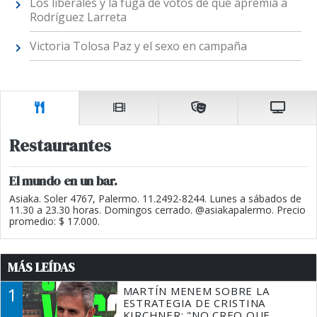
Los liberales y la fuga de votos de que apremia a
Rodríguez Larreta
Victoria Tolosa Paz y el sexo en campaña
Restaurantes
El mundo en un bar.
Asiaka. Soler 4767, Palermo. 11.2492-8244. Lunes a sábados de
11.30 a 23.30 horas. Domingos cerrado. @asiakapalermo. Precio
promedio: $ 17.000.
MÁS LEÍDAS
1
MARTÍN MENEM SOBRE LA
ESTRATEGIA DE CRISTINA
KIRCHNER: "NO CREO QUE