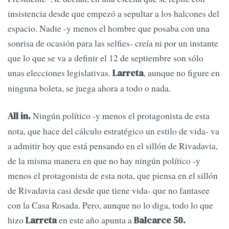
insistencia desde que empezó a sepultar a los halcones del
espacio. Nadie -y menos el hombre que posaba con una
sonrisa de ocasión para las selfies- creía ni por un instante
que lo que se va a definir el 12 de septiembre son sólo
unas elecciones legislativas.
, aunque no figure en
Larreta
ninguna boleta, se juega ahora a todo o nada.
Ningún político -y menos el protagonista de esta
All in.
nota, que hace del cálculo estratégico un estilo de vida- va
a admitir hoy que está pensando en el sillón de Rivadavia,
de la misma manera en que no hay ningún político -y
menos el protagonista de esta nota, que piensa en el sillón
de Rivadavia casi desde que tiene vida- que no fantasee
con la Casa Rosada. Pero, aunque no lo diga, todo lo que
hizo
en este año apunta a
Larreta
Balcarce 50.