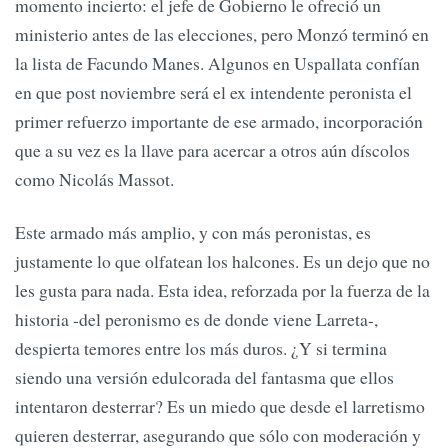
momento incierto: el jefe de Gobierno le ofreció un
ministerio antes de las elecciones, pero Monzó terminó en
la lista de Facundo Manes. Algunos en Uspallata confían
en que post noviembre será el ex intendente peronista el
primer refuerzo importante de ese armado, incorporación
que a su vez es la llave para acercar a otros aún díscolos
como Nicolás Massot.
Este armado más amplio, y con más peronistas, es
justamente lo que olfatean los halcones. Es un dejo que no
les gusta para nada. Esta idea, reforzada por la fuerza de la
historia -del peronismo es de donde viene Larreta-,
despierta temores entre los más duros. ¿Y si termina
siendo una versión edulcorada del fantasma que ellos
intentaron desterrar? Es un miedo que desde el larretismo
quieren desterrar, asegurando que sólo con moderación y