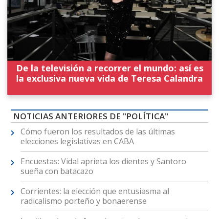
De la televisión a recorrer el mundo: así es
la exclusiva nueva vida de Teresa Calandra
NOTICIAS ANTERIORES DE "POLÍTICA"
Cómo fueron los resultados de las últimas
elecciones legislativas en CABA
Encuestas: Vidal aprieta los dientes y Santoro
sueña con batacazo
Corrientes: la elección que entusiasma al
radicalismo porteño y bonaerense