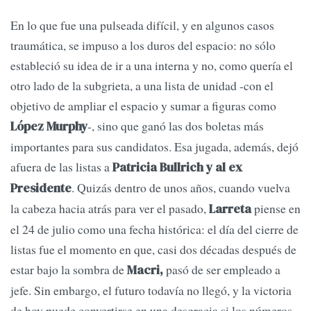
En lo que fue una pulseada difícil, y en algunos casos
traumática, se impuso a los duros del espacio: no sólo
estableció su idea de ir a una interna y no, como quería el
otro lado de la subgrieta, a una lista de unidad -con el
objetivo de ampliar el espacio y sumar a figuras como
-, sino que ganó las dos boletas más
López Murphy
importantes para sus candidatos. Esa jugada, además, dejó
afuera de las listas a
Patricia Bullrich y al ex
. Quizás dentro de unos años, cuando vuelva
Presidente
la cabeza hacia atrás para ver el pasado,
piense en
Larreta
el 24 de julio como una fecha histórica: el día del cierre de
listas fue el momento en que, casi dos décadas después de
estar bajo la sombra de
pasó de ser empleado a
Macri,
jefe. Sin embargo, el futuro todavía no llegó, y la victoria
de hoy puede convertirse en una desgracia si los números