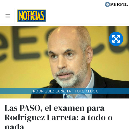
RODRÍGUEZ LARRETA | FOTO:CEDOC
Las PASO, el examen para
Rodríguez Larreta: a todo o
nada