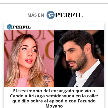
MÁS EN
El testimonio del encargado que vio a
Candela Arizaga semidesnuda en la calle:
qué dijo sobre el episodio con Facundo
Moyano