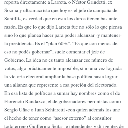
reporta directamente a Larreta, o Néstor Grindetti, ex
Socma y ultramacrista que hoy es el jefe de campaña de
Santilli-, es verdad que en esta los duros tienen bastante
razón. Es que lo que dijo Larreta fue no sólo lo que piensa
sino lo que planea hacer para poder alcanzar -y mantener-
la presidencia. Es el “plan 60%”. “Es que con menos de
eso no podés gobernar”, suele comentar el jefe de
Gobierno. La idea no es tanto alcanzar ese número de
votos, algo prácticamente imposible, sino una vez lograda
la victoria electoral ampliar la base política hasta lograr
una alianza que represente a esa porción del electorado.
En esa lista de políticos a sumar hay nombres como el de
Florencio Randazzo, el de gobernadores peronistas como
Sergio Uñac o Juan Schiaretti -con quien además los une
el hecho de tener como “asesor externo” al consultor
todoterreno Guillermo Seita-, e intendentes y dirigentes de