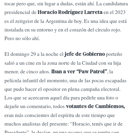
tocar pero que, sin lugar a dudas, están ahí. La candidatura
presidencial de
en el 2023
Horacio Rodríguez Larreta
es el zeitgeist de la Argentina de hoy. Es una idea que está
instalada en su entorno y en el corazón del círculo rojo.
Pero no sólo ahí.
El domingo 29 a la noche el
porteño
jefe de Gobierno
salió a un cine en la zona norte de la Ciudad con su hija
menor, de cinco años.
, la
Iban a ver “Paw Patrol”
película infantil del momento, una de las pocas escapadas
que pudo hacer el opositor en plena campaña electoral.
Los que se acercaron aquel día para pedirle una foto o
dejarle un comentario, todos
votantes de Cambiemos,
eran más conscientes del espíritu de este tiempo que
muchos analistas del presente: “Horacio, tenés que ir de
Presidente”, le decían, en una escena que se repite con