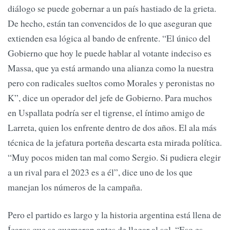
diálogo se puede gobernar a un país hastiado de la grieta.
De hecho, están tan convencidos de lo que aseguran que
extienden esa lógica al bando de enfrente. “El único del
Gobierno que hoy le puede hablar al votante indeciso es
Massa, que ya está armando una alianza como la nuestra
pero con radicales sueltos como Morales y peronistas no
K”, dice un operador del jefe de Gobierno. Para muchos
en Uspallata podría ser el tigrense, el íntimo amigo de
Larreta, quien los enfrente dentro de dos años. El ala más
técnica de la jefatura porteña descarta esta mirada política.
“Muy pocos miden tan mal como Sergio. Si pudiera elegir
a un rival para el 2023 es a él”, dice uno de los que
manejan los números de la campaña.
Pero el partido es largo y la historia argentina está llena de
Ícaros que se quemaron antes de llegar al sol. “Eso es