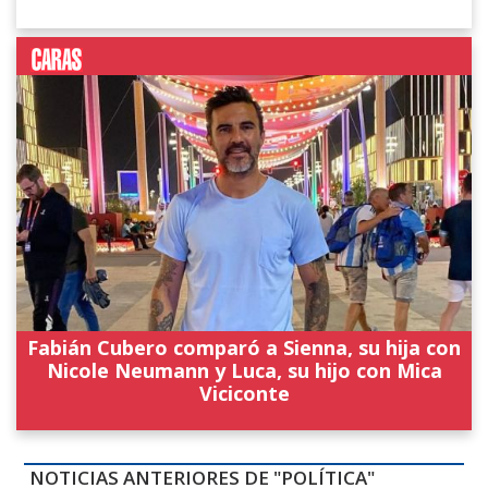
Fabián Cubero comparó a Sienna, su hija con
Nicole Neumann y Luca, su hijo con Mica
Viciconte
NOTICIAS ANTERIORES DE "POLÍTICA"