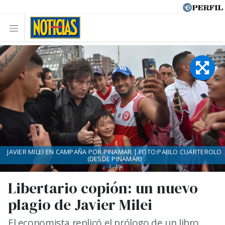
JAVIER MILEI EN CAMPAÑA POR PINAMAR | FOTO:PABLO CUARTEROLO
(DESDE PINAMAR)
Libertario copión: un nuevo
plagio de Javier Milei
El economista replicó el prólogo de un libro