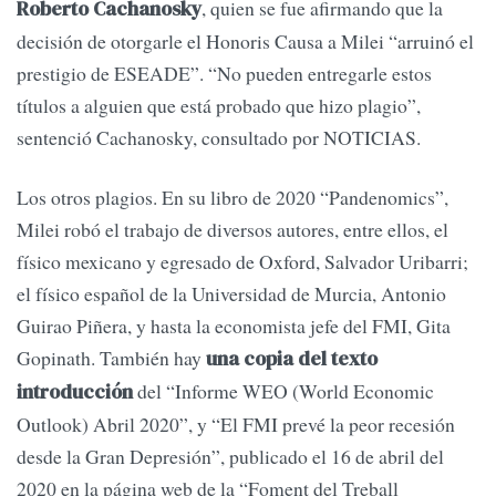
, quien se fue afirmando que la
Roberto Cachanosky
decisión de otorgarle el Honoris Causa a Milei “arruinó el
prestigio de ESEADE”. “No pueden entregarle estos
títulos a alguien que está probado que hizo plagio”,
sentenció Cachanosky, consultado por NOTICIAS.
Los otros plagios. En su libro de 2020 “Pandenomics”,
Milei robó el trabajo de diversos autores, entre ellos, el
físico mexicano y egresado de Oxford, Salvador Uribarri;
el físico español de la Universidad de Murcia, Antonio
Guirao Piñera, y hasta la economista jefe del FMI, Gita
Gopinath. También hay
una copia del texto
del “Informe WEO (World Economic
introducción
Outlook) Abril 2020”, y “El FMI prevé la peor recesión
desde la Gran Depresión”, publicado el 16 de abril del
2020 en la página web de la “Foment del Treball