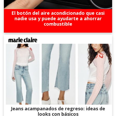
El botón del aire acondicionado que casi
nadie usa y puede ayudarte a ahorrar
combustible
Jeans acampanados de regreso: ideas de
looks con básicos