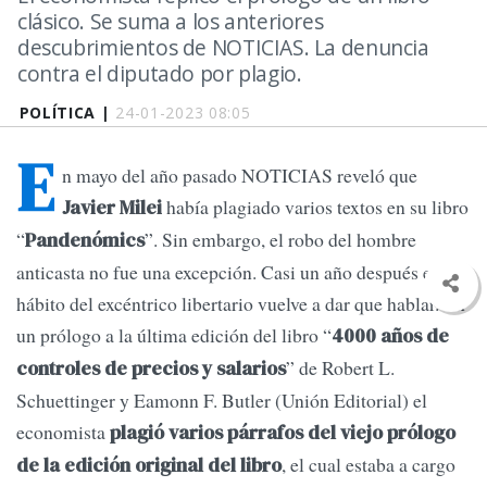
clásico. Se suma a los anteriores
descubrimientos de NOTICIAS. La denuncia
contra el diputado por plagio.
POLÍTICA |
24-01-2023 08:05
E
n mayo del año pasado NOTICIAS reveló que
había plagiado varios textos en su libro
Javier Milei
“
”. Sin embargo, el robo del hombre
Pandenómics
anticasta no fue una excepción. Casi un año después el
hábito del excéntrico libertario vuelve a dar que hablar. En
un prólogo a la última edición del libro “
4000 años de
” de Robert L.
controles de precios y salarios
Schuettinger y Eamonn F. Butler (Unión Editorial) el
economista
plagió varios párrafos del viejo prólogo
, el cual estaba a cargo
de la edición original del libro