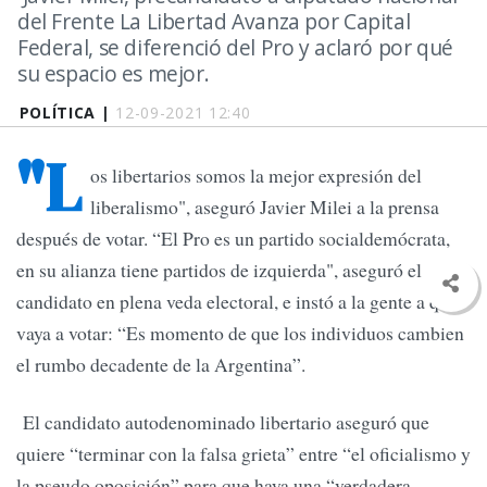
del Frente La Libertad Avanza por Capital
Federal, se diferenció del Pro y aclaró por qué
su espacio es mejor.
POLÍTICA |
12-09-2021 12:40
"L
os libertarios somos la mejor expresión del
liberalismo", aseguró Javier Milei a la prensa
después de votar. “El Pro es un partido socialdemócrata,
en su alianza tiene partidos de izquierda", aseguró el
candidato en plena veda electoral, e instó a la gente a que
vaya a votar: “Es momento de que los individuos cambien
el rumbo decadente de la Argentina”.
El candidato autodenominado libertario aseguró que
quiere “terminar con la falsa grieta” entre “el oficialismo y
la pseudo oposición” para que haya una “verdadera