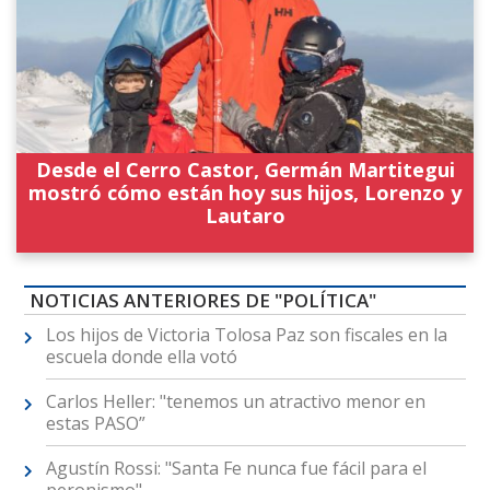
Desde el Cerro Castor, Germán Martitegui
mostró cómo están hoy sus hijos, Lorenzo y
Lautaro
NOTICIAS ANTERIORES DE "POLÍTICA"
Los hijos de Victoria Tolosa Paz son fiscales en la
escuela donde ella votó
Carlos Heller: "tenemos un atractivo menor en
estas PASO”
Agustín Rossi: "Santa Fe nunca fue fácil para el