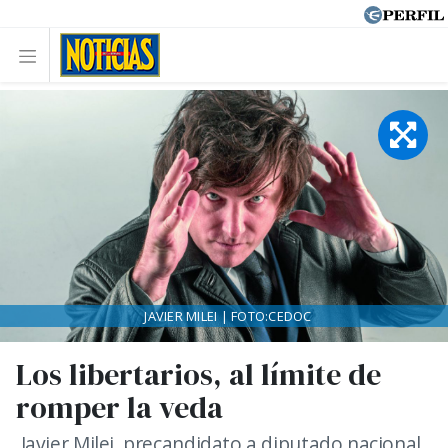
JAVIER MILEI | FOTO:CEDOC
Los libertarios, al límite de
romper la veda
Javier Milei, precandidato a diputado nacional