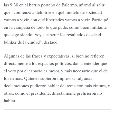
las 9:30 en el barrio porteño de Palermo, afirmó al salir
que “comienza a definirse en qué modelo de sociedad
vamos a vivir, con qué libertades vamos a vivir. Participé
en la campaña de todo lo que pude, como buen militante
que sigo siendo. Voy a esperar los resultados desde el
búnker de la ciudad", destacó.
Algunas de las frases y expectativas, si bien no refieren
directamente a los espacios políticos, dan a entender que
el voto por el espacio es mejor, y más necesario que el de
los demás. Quienes supieron improvisar algunas
declaraciones pudieron hablar del tema con más cintura, y
otros, como el presidente, directamente prefirieron no
hablar.