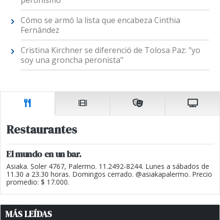
peronismo"
Cómo se armó la lista que encabeza Cinthia
Fernández
Cristina Kirchner se diferenció de Tolosa Paz: "yo
soy una groncha peronista"
Restaurantes
El mundo en un bar.
Asiaka. Soler 4767, Palermo. 11.2492-8244. Lunes a sábados de
11.30 a 23.30 horas. Domingos cerrado. @asiakapalermo. Precio
promedio: $ 17.000.
MÁS LEÍDAS