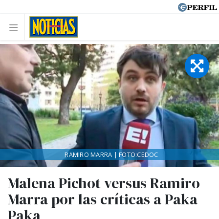
RAMIRO MARRA | FOTO:CEDOC
Malena Pichot versus Ramiro
Marra por las críticas a Paka
Paka