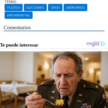
TEMAS:
POLÍTICA
ELECCIONES
CRISIS
LIBERTARIOS
KIRCHNERISTAS
Comentarios