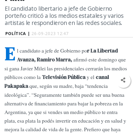
El candidato libertario a jefe de Gobierno
porteño criticó a los medios estatales y varios
artistas le respondieron en las redes sociales.
POLÍTICA |
26-09-2023 12:47
E
l candidato a jefe de Gobierno po
r La Libertad
afirmó este domingo que
Avanza, Ramiro Marra,
si gana Javier Milei las presidenciales cerrarán los medios
públicos como la
y el
Televisión Pública
canal
que, según su madre, baja “tendencia
Pakapaka
ideológica”. “Seguramente también puede ser una buena
alternativa de financiamiento para bajar la pobreza en la
Argentina, ya que si vendes un medio público te entra
plata, esa plata la podés invertir en educación y en salud y
mejora la calidad de vida de la gente. Prefiero que haya