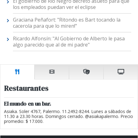
El gobierno de Río Negro decretó asueto para que
los empleados puedan ver el eclipse
Graciana Peñafort: "Ritondo es Bart tocando la
cacerola para que lo miren!"
Ricardo Alfonsín: "Al Gobierno de Alberto le pasa
algo parecido que al de mi padre"
Restaurantes
El mundo en un bar.
Asiaka. Soler 4767, Palermo. 11.2492-8244. Lunes a sábados de
11.30 a 23.30 horas. Domingos cerrado. @asiakapalermo. Precio
promedio: $ 17.000.