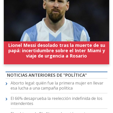
Lionel Messi desolado tras la muerte de su
papá: incertidumbre sobre el Inter Miami y
viaje de urgencia a Rosario
NOTICIAS ANTERIORES DE "POLÍTICA"
Aborto legal: quién fue la primera mujer en llevar
esa lucha a una campaña política
El 66% desaprueba la reelección indefinida de los
intendentes