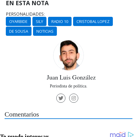
EN ESTA NOTA
PERSONALIDADES:
OYARBIDE
SILY
RADIO 10
CRISTOBAL LOPEZ
DE SOUSA
NOTICIAS
Juan Luis González
Periodista de política.
Comentarios