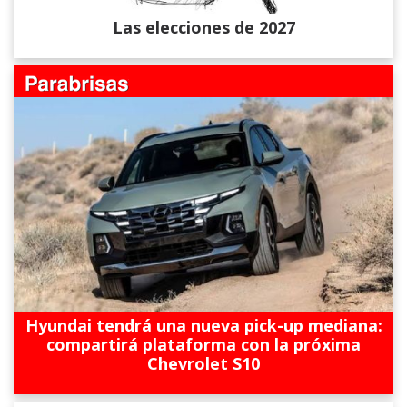
Las elecciones de 2027
Hyundai tendrá una nueva pick-up mediana:
compartirá plataforma con la próxima
Chevrolet S10