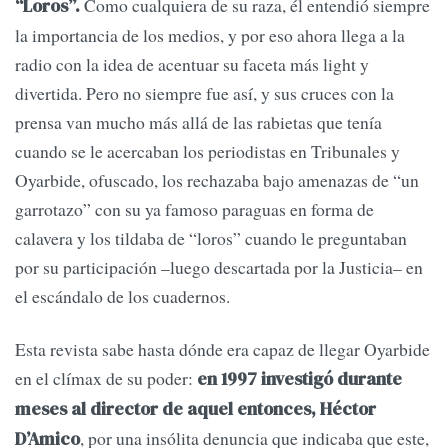
Como cualquiera de su raza, él entendió siempre
“Loros”.
la importancia de los medios, y por eso ahora llega a la
radio con la idea de acentuar su faceta más light y
divertida. Pero no siempre fue así, y sus cruces con la
prensa van mucho más allá de las rabietas que tenía
cuando se le acercaban los periodistas en Tribunales y
Oyarbide, ofuscado, los rechazaba bajo amenazas de “un
garrotazo” con su ya famoso paraguas en forma de
calavera y los tildaba de “loros” cuando le preguntaban
por su participación –luego descartada por la Justicia– en
el escándalo de los cuadernos.
Esta revista sabe hasta dónde era capaz de llegar Oyarbide
en el clímax de su poder:
en 1997 investigó durante
meses al director de aquel entonces, Héctor
, por una insólita denuncia que indicaba que este,
D’Amico