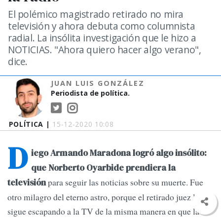
El polémico magistrado retirado no mira
televisión y ahora debuta como columnista
radial. La insólita investigación que le hizo a
NOTICIAS. "Ahora quiero hacer algo verano",
dice.
JUAN LUIS GONZÁLEZ
Periodista de política.
POLÍTICA |
15-12-2020 10:08
D
iego Armando Maradona logró algo insólito:
que Norberto Oyarbide prendiera la
para seguir las noticias sobre su muerte. Fue
televisión
otro milagro del eterno astro, porque el retirado juez le
sigue escapando a la TV de la misma manera en que la