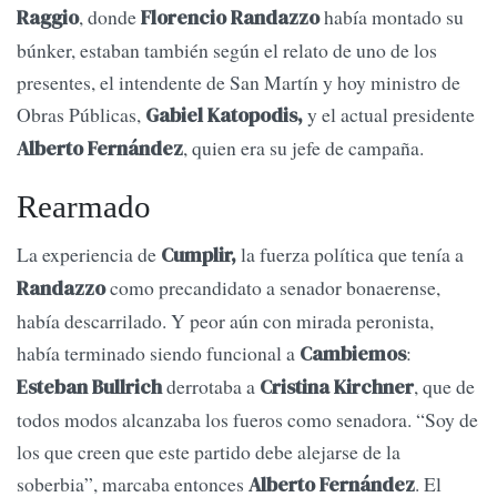
, donde
había montado su
Raggio
Florencio Randazzo
búnker, estaban también según el relato de uno de los
presentes, el intendente de San Martín y hoy ministro de
Obras Públicas,
y el actual presidente
Gabiel Katopodis,
, quien era su jefe de campaña.
Alberto Fernández
Rearmado
La experiencia de
la fuerza política que tenía a
Cumplir,
como precandidato a senador bonaerense,
Randazzo
había descarrilado. Y peor aún con mirada peronista,
había terminado siendo funcional a
:
Cambiemos
derrotaba a
, que de
Esteban Bullrich
Cristina Kirchner
todos modos alcanzaba los fueros como senadora. “Soy de
los que creen que este partido debe alejarse de la
soberbia”, marcaba entonces
. El
Alberto Fernández