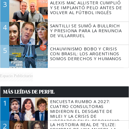
3
ALEXIS MAC ALLISTER CUMPLIÓ
Y SE IMPLANTÓ PELO ANTES DE
VOLVER AL FÚTBOL INGLÉS
4
SANTILLI SE SUMÓ A BULLRICH
Y PRESIONA PARA LA RENUNCIA
DE VILLARRUEL
5
CHAUVINISMO BOBO Y CRISIS
CON BRASIL: LOS ARGENTINOS
SOMOS DERECHOS Y HUMANOS
Espacio Publicitario
MÁS LEÍDAS DE PERFIL
1
ENCUESTA RUMBO A 2027:
CUATRO CONSULTORAS
MIDIERON EL DESGASTE DE
MILEI Y LA CRISIS DE
LIDERAZGO EN EL PERONISMO
2
LA HISTORIA REAL DE "ELIZE: