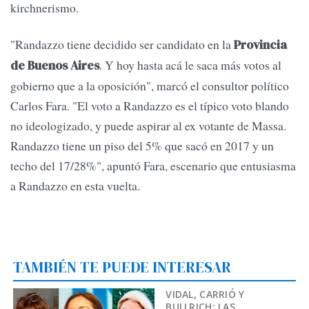
kirchnerismo.
"Randazzo tiene decidido ser candidato en la
Provincia
. Y hoy hasta acá le saca más votos al
de Buenos Aires
gobierno que a la oposición", marcó el consultor político
Carlos Fara. "El voto a Randazzo es el típico voto blando
no ideologizado, y puede aspirar al ex votante de Massa.
Randazzo tiene un piso del 5% que sacó en 2017 y un
techo del 17/28%", apuntó Fara, escenario que entusiasma
a Randazzo en esta vuelta.
TAMBIÉN TE PUEDE INTERESAR
VIDAL, CARRIÓ Y
BULLRICH: LAS