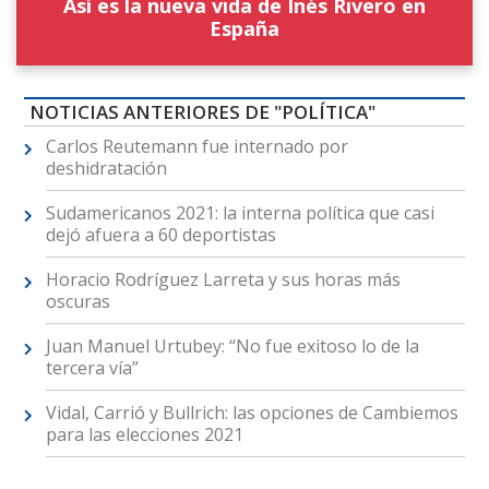
Así es la nueva vida de Inés Rivero en
España
NOTICIAS ANTERIORES DE "POLÍTICA"
Carlos Reutemann fue internado por
deshidratación
Sudamericanos 2021: la interna política que casi
dejó afuera a 60 deportistas
Horacio Rodríguez Larreta y sus horas más
oscuras
Juan Manuel Urtubey: “No fue exitoso lo de la
tercera vía”
Vidal, Carrió y Bullrich: las opciones de Cambiemos
para las elecciones 2021