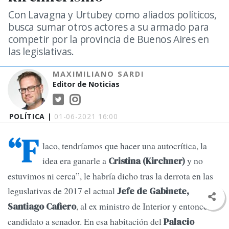
Con Lavagna y Urtubey como aliados políticos,
busca sumar otros actores a su armado para
competir por la provincia de Buenos Aires en
las legislativas.
MAXIMILIANO SARDI
Editor de Noticias
POLÍTICA |
01-06-2021 16:00
“F
laco, tendríamos que hacer una autocrítica, la
idea era ganarle a
y no
Cristina (Kirchner)
estuvimos ni cerca”, le habría dicho tras la derrota en las
leguslativas de 2017 el actual
Jefe de Gabinete,
, al ex ministro de Interior y entonces
Santiago Cafiero
candidato a senador. En esa habitación del
Palacio