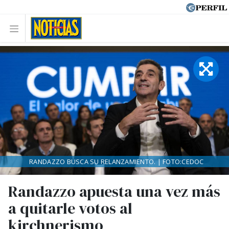
RANDAZZO BUSCA SU RELANZAMIENTO. | FOTO:CEDOC
Randazzo apuesta una vez más
a quitarle votos al
kirchnerismo