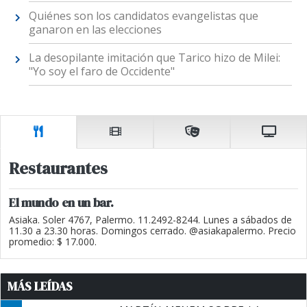
Quiénes son los candidatos evangelistas que
ganaron en las elecciones
La desopilante imitación que Tarico hizo de Milei:
"Yo soy el faro de Occidente"
Restaurantes
El mundo en un bar.
Asiaka. Soler 4767, Palermo. 11.2492-8244. Lunes a sábados de
11.30 a 23.30 horas. Domingos cerrado. @asiakapalermo. Precio
promedio: $ 17.000.
MÁS LEÍDAS