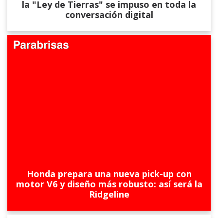
la "Ley de Tierras" se impuso en toda la
conversación digital
Honda prepara una nueva pick-up con
motor V6 y diseño más robusto: así será la
Ridgeline