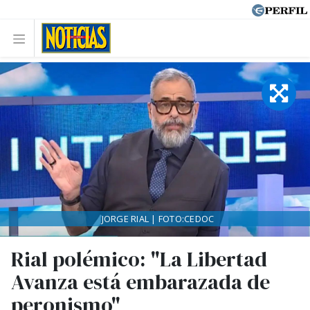
JORGE RIAL | FOTO:CEDOC
Rial polémico: "La Libertad
Avanza está embarazada de
peronismo"