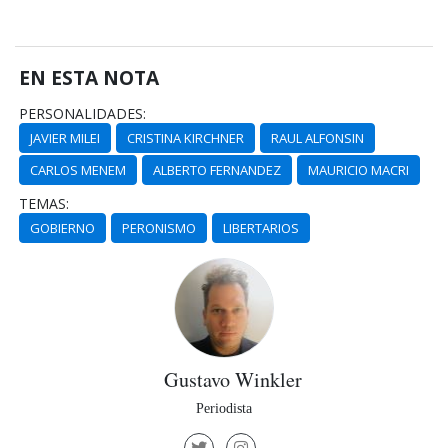
EN ESTA NOTA
PERSONALIDADES:
JAVIER MILEI
CRISTINA KIRCHNER
RAUL ALFONSIN
CARLOS MENEM
ALBERTO FERNANDEZ
MAURICIO MACRI
TEMAS:
GOBIERNO
PERONISMO
LIBERTARIOS
Gustavo Winkler
Periodista