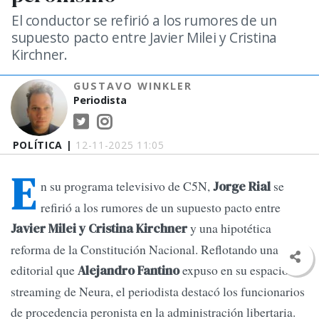
El conductor se refirió a los rumores de un
supuesto pacto entre Javier Milei y Cristina
Kirchner.
GUSTAVO WINKLER
Periodista
POLÍTICA |
12-11-2025 11:05
E
n su programa televisivo de C5N,
se
Jorge Rial
refirió a los rumores de un supuesto pacto entre
y una hipotética
Javier Milei y Cristina Kirchner
reforma de la Constitución Nacional. Reflotando una
editorial que
expuso en su espacio
Alejandro Fantino
streaming de Neura, el periodista destacó los funcionarios
de procedencia peronista en la administración libertaria.