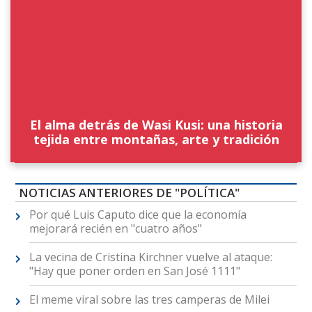
El alma detrás de Wasi Kusi: una historia
tejida entre montañas, arte y tradición
NOTICIAS ANTERIORES DE "POLÍTICA"
Por qué Luis Caputo dice que la economía
mejorará recién en "cuatro años"
La vecina de Cristina Kirchner vuelve al ataque:
"Hay que poner orden en San José 1111"
El meme viral sobre las tres camperas de Milei