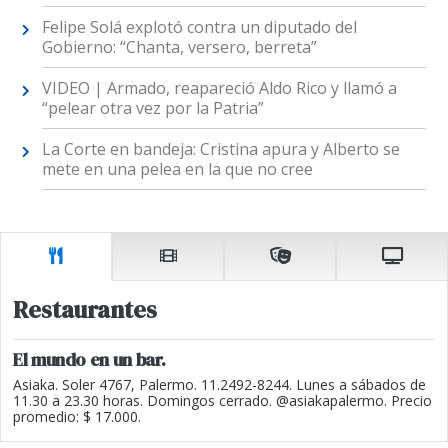
Felipe Solá explotó contra un diputado del
Gobierno: “Chanta, versero, berreta”
VIDEO | Armado, reapareció Aldo Rico y llamó a
“pelear otra vez por la Patria”
La Corte en bandeja: Cristina apura y Alberto se
mete en una pelea en la que no cree
Restaurantes
El mundo en un bar.
Asiaka. Soler 4767, Palermo. 11.2492-8244. Lunes a sábados de
11.30 a 23.30 horas. Domingos cerrado. @asiakapalermo. Precio
promedio: $ 17.000.