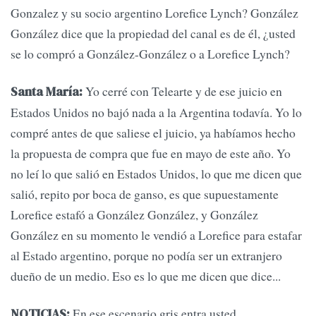
Gonzalez y su socio argentino Lorefice Lynch? González
González dice que la propiedad del canal es de él, ¿usted
se lo compró a González-González o a Lorefice Lynch?
Yo cerré con Telearte y de ese juicio en
Santa María:
Estados Unidos no bajó nada a la Argentina todavía. Yo lo
compré antes de que saliese el juicio, ya habíamos hecho
la propuesta de compra que fue en mayo de este año. Yo
no leí lo que salió en Estados Unidos, lo que me dicen que
salió, repito por boca de ganso, es que supuestamente
Lorefice estafó a González González, y González
González en su momento le vendió a Lorefice para estafar
al Estado argentino, porque no podía ser un extranjero
dueño de un medio. Eso es lo que me dicen que dice...
En ese escenario gris entra usted.
NOTICIAS: