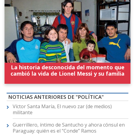
La historia desconocida del momento que
cambió la vida de Lionel Messi y su familia
NOTICIAS ANTERIORES DE "POLÍTICA"
Víctor Santa María, El nuevo zar (de medios)
militante
Guerrillero, íntimo de Santucho y ahora cónsul en
Paraguay: quién es el “Conde” Ramos