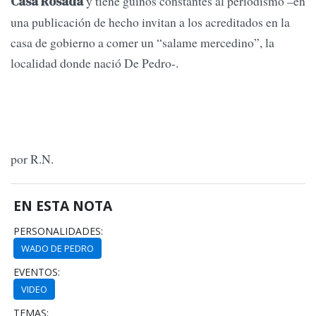
y tiene guiños constantes al periodismo –en
Casa Rosada
una publicación de hecho invitan a los acreditados en la
casa de gobierno a comer un “salame mercedino”, la
localidad donde nació De Pedro-.
por R.N.
EN ESTA NOTA
PERSONALIDADES:
WADO DE PEDRO
EVENTOS:
VIDEO
TEMAS: