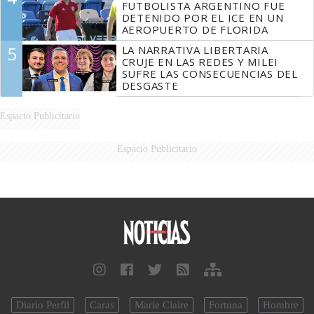
FUTBOLISTA ARGENTINO FUE
DETENIDO POR EL ICE EN UN
AEROPUERTO DE FLORIDA
5
LA NARRATIVA LIBERTARIA
CRUJE EN LAS REDES Y MILEI
SUFRE LAS CONSECUENCIAS DEL
DESGASTE
Espacio Publicitario
Espacio Publicitario
Diario Perfil
Caras
Marie Claire
Fortuna
Hombre