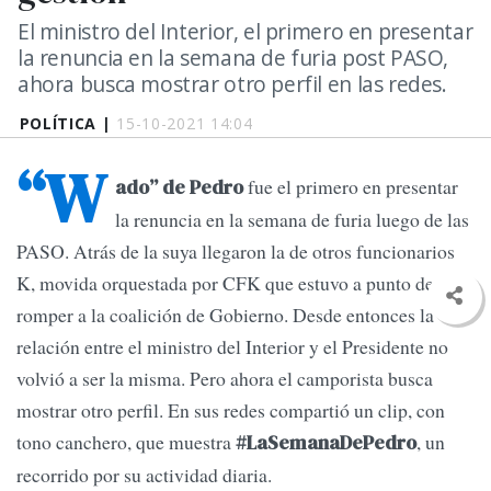
El ministro del Interior, el primero en presentar
la renuncia en la semana de furia post PASO,
ahora busca mostrar otro perfil en las redes.
POLÍTICA |
15-10-2021 14:04
“W
fue el primero en presentar
ado” de Pedro
la renuncia en la semana de furia luego de las
PASO. Atrás de la suya llegaron la de otros funcionarios
K, movida orquestada por CFK que estuvo a punto de
romper a la coalición de Gobierno. Desde entonces la
relación entre el ministro del Interior y el Presidente no
volvió a ser la misma. Pero ahora el camporista busca
mostrar otro perfil. En sus redes compartió un clip, con
tono canchero, que muestra
, un
#LaSemanaDePedro
recorrido por su actividad diaria.