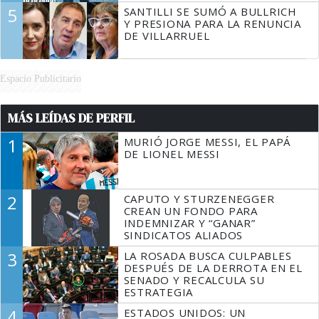
5
SANTILLI SE SUMÓ A BULLRICH
Y PRESIONA PARA LA RENUNCIA
DE VILLARRUEL
Espacio Publicitario
MÁS LEÍDAS DE PERFIL
1
MURIÓ JORGE MESSI, EL PAPÁ
DE LIONEL MESSI
2
CAPUTO Y STURZENEGGER
CREAN UN FONDO PARA
INDEMNIZAR Y “GANAR”
SINDICATOS ALIADOS
3
LA ROSADA BUSCA CULPABLES
DESPUÉS DE LA DERROTA EN EL
SENADO Y RECALCULA SU
ESTRATEGIA
4
ESTADOS UNIDOS: UN