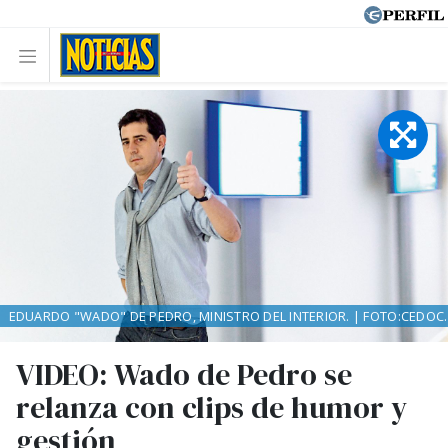
EDUARDO "WADO" DE PEDRO, MINISTRO DEL INTERIOR. | FOTO:CEDOC.
VIDEO: Wado de Pedro se
relanza con clips de humor y
gestión