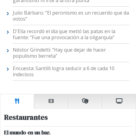
garantismo ni irse a la otra punta”
Julio Bárbaro: “El peronismo es un recuerdo que da
votos”
D'Elía recordó el día que metió las patas en la
fuente: “Fue una provocación a la oligarquía”
Néstor Grindetti: "Hay que dejar de hacer
populismo berreta”
Encuesta: Santilli logra seducir a 6 de cada 10
indecisos
Restaurantes
El mundo en un bar.