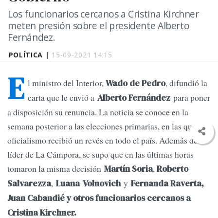
Los funcionarios cercanos a Cristina Kirchner
meten presión sobre el presidente Alberto
Fernández.
POLÍTICA |
15-09-2021 14:15
E
l ministro del Interior,
, difundió la
Wado de Pedro
carta que le envió a
para poner
Alberto Fernández
a disposición su renuncia. La noticia se conoce en la
semana posterior a las elecciones primarias, en las que el
oficialismo recibió un revés en todo el país. Además del
líder de La Cámpora, se supo que en las últimas horas
tomaron la misma decisión
,
Martín Soria
Roberto
,
y
Salvarezza
Luana
Volnovich
Fernanda Raverta,
Juan Cabandié y otros funcionarios cercanos a
Cristina Kirchner.