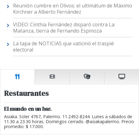
Reunión cumbre en Olivos: el ultimátum de Máximo
Kirchner a Alberto Fernández
VIDEO: Cinthia Fernández disparó contra La
Matanza, tierra de Fernando Espinoza
La tapa de NOTICIAS que vaticinó el traspié
electoral
Restaurantes
El mundo en un bar.
Asiaka. Soler 4767, Palermo. 11.2492-8244. Lunes a sábados de
11.30 a 23.30 horas. Domingos cerrado. @asiakapalermo. Precio
promedio: $ 17.000.