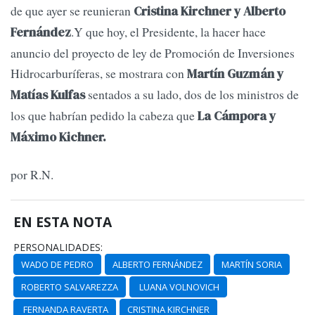
de que ayer se reunieran
Cristina Kirchner y Alberto
.Y que hoy, el Presidente, la hacer hace
Fernández
anuncio del proyecto de ley de Promoción de Inversiones
Hidrocarburíferas, se mostrara con
Martín Guzmán y
sentados a su lado, dos de los ministros de
Matías Kulfas
los que habrían pedido la cabeza que
La Cámpora y
Máximo Kichner.
por R.N.
EN ESTA NOTA
PERSONALIDADES:
WADO DE PEDRO
ALBERTO FERNÁNDEZ
MARTÍN SORIA
ROBERTO SALVAREZZA
LUANA VOLNOVICH
FERNANDA RAVERTA
CRISTINA KIRCHNER