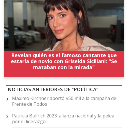
Revelan quién es el famoso cantante que
estaría de novio con Griselda Siciliani: "Se
mataban con la mirada"
NOTICIAS ANTERIORES DE "POLÍTICA"
Máximo Kirchner aportó $50 mil a la campaña del
Frente de Todos
Patricia Bullrich 2023: alianza nacional y la pelea
por el liderazgo