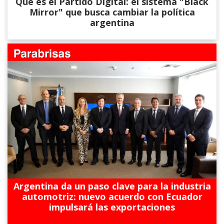
Qué es el Partido Digital: el sistema "Black
Mirror" que busca cambiar la política
argentina
Argentina da un paso clave para la industria
automotriz: nuevo acuerdo con Ecuador
impulsará las exportaciones