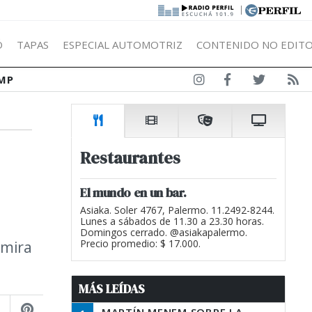
|
Ó
TAPAS
ESPECIAL AUTOMOTRIZ
CONTENIDO NO EDITO
MP
Restaurantes
El mundo en un bar.
Asiaka. Soler 4767, Palermo. 11.2492-8244.
Lunes a sábados de 11.30 a 23.30 horas.
Domingos cerrado. @asiakapalermo.
 mira
Precio promedio: $ 17.000.
MÁS LEÍDAS