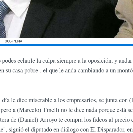
000-PENA
no podes echarle la culpa siempre a la oposición, y andar
en su casa pobre-, el que le anda cambiando a un montó
 día le dice miserable a los empresarios, se junta con 
pero a (Marcelo) Tinelli no le dice nada porque está s
tera de (Daniel) Arroyo te compra los fideos al precio 
nne", siguió el diputado en diálogo con El Disparador, 