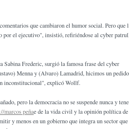
e comentarios que cambiaron el humor social. Pero que l
 por el ejecutivo", insistió, refiriéndose al cyber patrul
a Sabina Frederic, surgió la famosa frase del cyber
(Gustavo) Menna y (Alvaro) Lamadrid, hicimos un pedido
n inconstitucional", explicó Wollf.
añado, pero la democracia no se suspende nunca y ten
://marcos peña
e de la vida civil y la opinión política de
rmitir y menos en un gobierno que integra un sector que