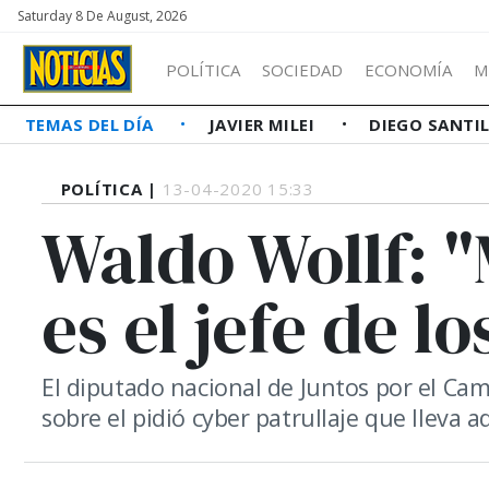
Saturday 8 De August, 2026
POLÍTICA
SOCIEDAD
ECONOMÍA
M
TEMAS DEL DÍA
JAVIER MILEI
DIEGO SANTI
POLÍTICA |
13-04-2020 15:33
Waldo Wollf: 
es el jefe de lo
El diputado nacional de Juntos por el Cam
sobre el pidió cyber patrullaje que lleva 