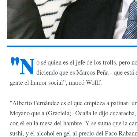
"N
o sé quien es el jefe de los trolls, pero 
diciendo que es Marcos Peña - que está 
gente el humor social”, marcó Wollf.
"Alberto Fernández es el que empieza a patinar: un
Moyano que a (Graciela) Ocaña le dijo cucaracha, 
con él en la mesa del hambre. Y se suma que la car
sushi, y el alcohol en gel al precio del Paco Raba