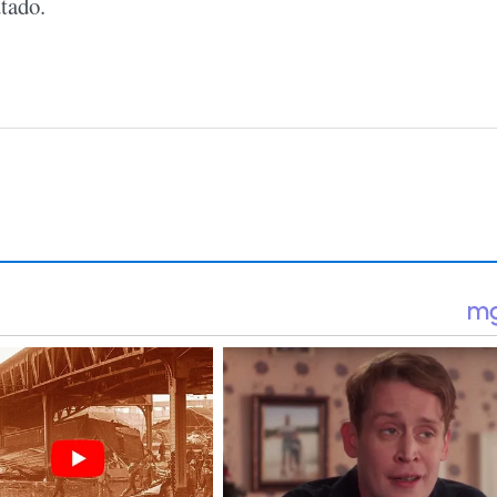
utado.