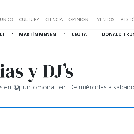
UNDO
CULTURA
CIENCIA
OPINIÓN
EVENTOS
REST
LLI
MARTÍN MENEM
CEUTA
DONALD TRU
ias y DJ’s
as en @puntomona.bar. De miércoles a sábado