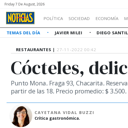
Friday 7 De August, 2026
POLÍTICA
SOCIEDAD
ECONOMÍA
M
TEMAS DEL DÍA
JAVIER MILEI
DIEGO SANTI
RESTAURANTES |
27-11-2022 00:42
Cócteles, delic
Punto Mona. Fraga 93, Chacarita. Reserv
partir de las 18. Precio promedio: $ 3.500.
CAYETANA VIDAL BUZZI
Crítica gastronómica.