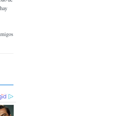
 hay
 amigos