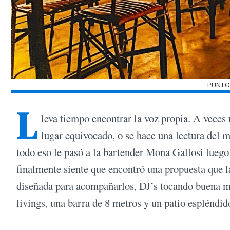
PUNTO
L
leva tiempo encontrar la voz propia. A veces u
lugar equivocado, o se hace una lectura del 
todo eso le pasó a la bartender Mona Gallosi luego
finalmente siente que encontró una propuesta que l
diseñada para acompañarlos, DJ’s tocando buena mú
livings, una barra de 8 metros y un patio espléndid