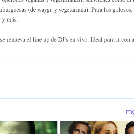
mburguesas (de waygu y vegetariana). Para los golosos,
, y más.
se renueva el line up de DJ's en vivo. Ideal para ir con