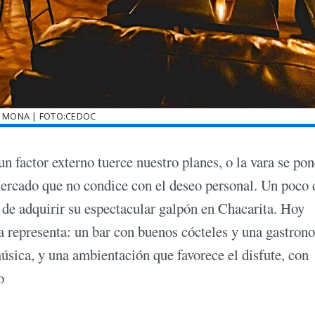
 MONA | FOTO:CEDOC
n factor externo tuerce nuestro planes, o la vara se pon
mercado que no condice con el deseo personal. Un poco 
 de adquirir su espectacular galpón en Chacarita. Hoy
a representa: un bar con buenos cócteles y una gastron
sica, y una ambientación que favorece el disfute, con
o