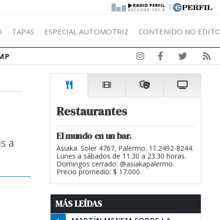
|
Ó
TAPAS
ESPECIAL AUTOMOTRIZ
CONTENIDO NO EDITO
MP
Restaurantes
El mundo en un bar.
s a
Asiaka. Soler 4767, Palermo. 11.2492-8244.
Lunes a sábados de 11.30 a 23.30 horas.
Domingos cerrado. @asiakapalermo.
Precio promedio: $ 17.000.
MÁS LEÍDAS