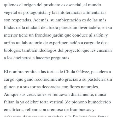
quienes el origen del producto es esencial, el mundo
vegetal es protagonista, y las intolerancias alimentarias
son respetadas. Además, su ambientación es de las más
lindas de la ciudad: de afuera parece un invernadero, en su
interior tiene un frondoso jardín que conduce al salón, y
arriba un laboratorio de experimentación a cargo de dos
biólogos, también ideólogos del proyecto, que les enseñan
a los cocineros a hacerse preguntas.
El nombre remite a las tortas de Chula Gálvez, pastelera a
cargo, que ganó reconocimiento gracias a su pastelería sin
gluten y a sus tortas decoradas con flores naturales.
Aunque sus creaciones se renuevan diariamente, nunca
faltan la ya célebre torta vertical (de pionono humedecido
en cítricos, relleno con cremoso de frambuesas y
cobertura de merengue matcha), y la Pavlova (con frutas