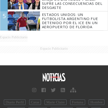
SUFRE LAS CONSECUENCIAS DEL
DESGASTE
5
ESTADOS UNIDOS: UN
FUTBOLISTA ARGENTINO FUE
DETENIDO POR EL ICE EN UN
AEROPUERTO DE FLORIDA
Espacio Publicitario
Espacio Publicitario
Diario Perfil
Caras
Marie Claire
Fortuna
Hombre