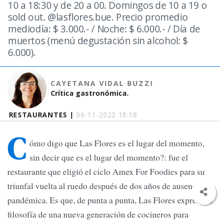
10 a 18:30 y de 20 a 00. Domingos de 10 a 19 o
sold out. @lasflores.bue. Precio promedio
mediodía: $ 3.000.- / Noche: $ 6.000.- / Día de
muertos (menú degustación sin alcohol: $
6.000).
CAYETANA VIDAL BUZZI
Crítica gastronómica.
RESTAURANTES |
06-11-2022 18:18
C
ómo digo que Las Flores es el lugar del momento,
sin decir que es el lugar del momento?: fue el
restaurante que eligió el ciclo Amex For Foodies para su
triunfal vuelta al ruedo después de dos años de ausencia
pandémica. Es que, de punta a punta, Las Flores expresa la
filosofía de una nueva generación de cocineros para