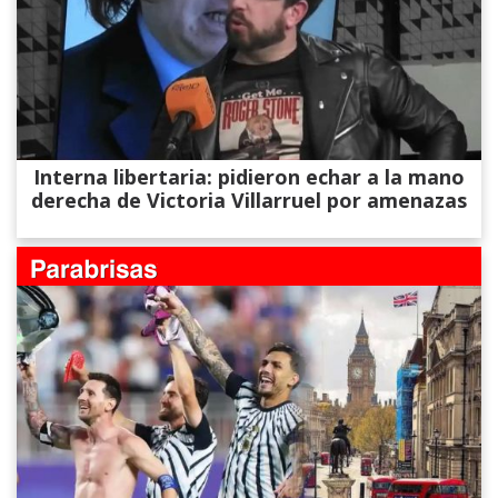
Interna libertaria: pidieron echar a la mano
derecha de Victoria Villarruel por amenazas