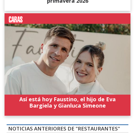
primavera 2026
Así está hoy Faustino, el hijo de Eva
Bargiela y Gianluca Simeone
NOTICIAS ANTERIORES DE "RESTAURANTES"