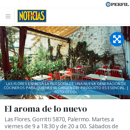
LAS FLORES EXPRESA LA FILOSOFÍA DE UNA NUEVA GENERACIÓN DE
COCINEROS PARA QUIENES EL ORIGEN DEL PRODUCTO ES ESENCIAL. |
FOTO:CEDOC
El aroma de lo nuevo
Las Flores. Gorritti 5870, Palermo. Martes a
viernes de 9 a 18:30 y de 20 a 00. Sábados de