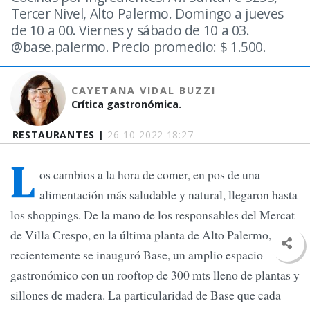
Tercer Nivel, Alto Palermo. Domingo a jueves
de 10 a 00. Viernes y sábado de 10 a 03.
@base.palermo. Precio promedio: $ 1.500.
CAYETANA VIDAL BUZZI
Crítica gastronómica.
RESTAURANTES |
26-10-2022 18:27
L
os cambios a la hora de comer, en pos de una
alimentación más saludable y natural, llegaron hasta
los shoppings. De la mano de los responsables del Mercat
de Villa Crespo, en la última planta de Alto Palermo,
recientemente se inauguró Base, un amplio espacio
gastronómico con un rooftop de 300 mts lleno de plantas y
sillones de madera. La particularidad de Base que cada