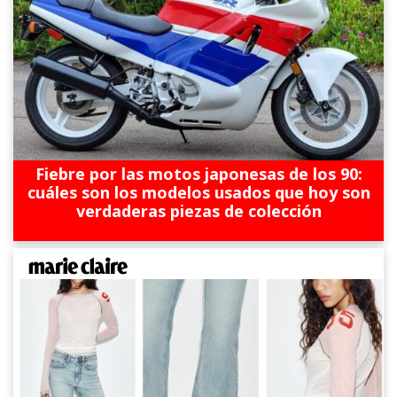
Fiebre por las motos japonesas de los 90:
cuáles son los modelos usados que hoy son
verdaderas piezas de colección