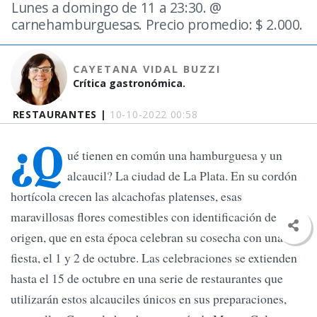
Lunes a domingo de 11 a 23:30. @
carnehamburguesas. Precio promedio: $ 2.000.
CAYETANA VIDAL BUZZI
Crítica gastronómica.
RESTAURANTES |
10-10-2022 00:58
¿Q
ué tienen en común una hamburguesa y un
alcaucil? La ciudad de La Plata. En su cordón
hortícola crecen las alcachofas platenses, esas
maravillosas flores comestibles con identificación de
origen, que en esta época celebran su cosecha con una
fiesta, el 1 y 2 de octubre. Las celebraciones se extienden
hasta el 15 de octubre en una serie de restaurantes que
utilizarán estos alcauciles únicos en sus preparaciones,