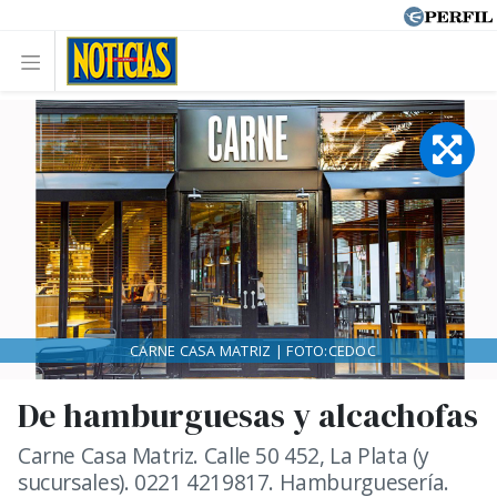
CARNE CASA MATRIZ | FOTO:CEDOC
De hamburguesas y alcachofas
Carne Casa Matriz. Calle 50 452, La Plata (y
sucursales). 0221 4219817. Hamburguesería.