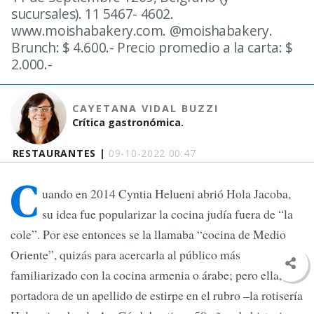
sucursales). 11 5467- 4602.
www.moishabakery.com. @moishabakery.
Brunch: $ 4.600.- Precio promedio a la carta: $
2.000.-
CAYETANA VIDAL BUZZI
Crítica gastronómica.
RESTAURANTES |
09-10-2022 00:47
C
uando en 2014 Cyntia Helueni abrió Hola Jacoba,
su idea fue popularizar la cocina judía fuera de “la
cole”. Por ese entonces se la llamaba “cocina de Medio
Oriente”, quizás para acercarla al público más
familiarizado con la cocina armenia o árabe; pero ella,
portadora de un apellido de estirpe en el rubro –la rotisería