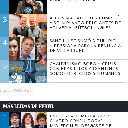
3
ALEXIS MAC ALLISTER CUMPLIÓ
Y SE IMPLANTÓ PELO ANTES DE
VOLVER AL FÚTBOL INGLÉS
4
SANTILLI SE SUMÓ A BULLRICH
Y PRESIONA PARA LA RENUNCIA
DE VILLARRUEL
5
CHAUVINISMO BOBO Y CRISIS
CON BRASIL: LOS ARGENTINOS
SOMOS DERECHOS Y HUMANOS
Espacio Publicitario
MÁS LEÍDAS DE PERFIL
1
ENCUESTA RUMBO A 2027:
CUATRO CONSULTORAS
MIDIERON EL DESGASTE DE