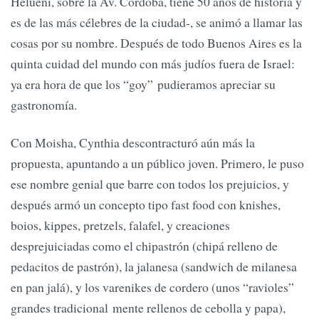
Helueni, sobre la Av. Córdoba, tiene 50 años de historia y
es de las más célebres de la ciudad-, se animó a llamar las
cosas por su nombre. Después de todo Buenos Aires es la
quinta cuidad del mundo con más judíos fuera de Israel:
ya era hora de que los “goy” pudieramos apreciar su
gastronomía.
Con Moisha, Cynthia descontracturó aún más la
propuesta, apuntando a un público joven. Primero, le puso
ese nombre genial que barre con todos los prejuicios, y
después armó un concepto tipo fast food con knishes,
boios, kippes, pretzels, falafel, y creaciones
desprejuiciadas como el chipastrón (chipá relleno de
pedacitos de pastrón), la jalanesa (sandwich de milanesa
en pan jalá), y los varenikes de cordero (unos “ravioles”
grandes tradicional mente rellenos de cebolla y papa),