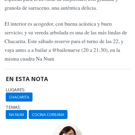
granola de sarraceno, una auténtica delicia.
El interior es acogedor, con buena acústica y buen
servicio; y su vereda arbolada es una de las más lindas de
Chacarita. Este sábado reserve para el turno de las 22, y
vaya antes a a bailar a @bailenueve (20 a 21:30), en la
misma cuadra Na Num
EN ESTA NOTA
LUGARES:
CHACARITA
TEMAS:
NA NUM
COCINA COREANA