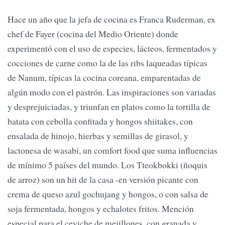
Hace un año que la jefa de cocina es Franca Ruderman, ex
chef de Fayer (cocina del Medio Oriente) donde
experimentó con el uso de especies, lácteos, fermentados y
cocciones de carne como la de las ribs laqueadas típicas
de Nanum, típicas la cocina coreana, emparentadas de
algún modo con el pastrón. Las inspiraciones son variadas
y desprejuiciadas, y triunfan en platos como la tortilla de
batata con cebolla confitada y hongos shiitakes, con
ensalada de hinojo, hierbas y semillas de girasol, y
lactonesa de wasabi, un comfort food que suma influencias
de mínimo 5 países del mundo. Los Tteokbokki (ñoquis
de arroz) son un hit de la casa -en versión picante con
crema de queso azul gochujang y hongos, o con salsa de
soja fermentada, hongos y echalotes fritos. Mención
especial para el ceviche de mejillones, con granada y