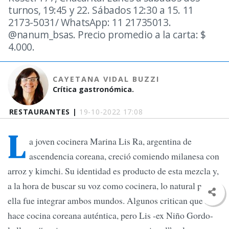
turnos, 19:45 y 22. Sábados 12:30 a 15. 11
2173-5031/ WhatsApp: 11 21735013.
@nanum_bsas. Precio promedio a la carta: $
4.000.
CAYETANA VIDAL BUZZI
Crítica gastronómica.
RESTAURANTES |
19-10-2022 17:08
L
a joven cocinera Marina Lis Ra, argentina de
ascendencia coreana, creció comiendo milanesa con
arroz y kimchi. Su identidad es producto de esta mezcla y,
a la hora de buscar su voz como cocinera, lo natural para
ella fue integrar ambos mundos. Algunos critican que no
hace cocina coreana auténtica, pero Lis -ex Niño Gordo-