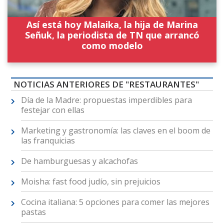
Así está hoy Malaika, la hija de Marina
Señuk, la periodista de TN que arrancó
como modelo
NOTICIAS ANTERIORES DE "RESTAURANTES"
Día de la Madre: propuestas imperdibles para
festejar con ellas
Marketing y gastronomía: las claves en el boom de
las franquicias
De hamburguesas y alcachofas
Moisha: fast food judío, sin prejuicios
Cocina italiana: 5 opciones para comer las mejores
pastas