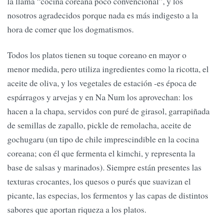
la llama “cocina coreana poco convencional”, y los
nosotros agradecidos porque nada es más indigesto a la
hora de comer que los dogmatismos.
Todos los platos tienen su toque coreano en mayor o
menor medida, pero utiliza ingredientes como la ricotta, el
aceite de oliva, y los vegetales de estación -es época de
espárragos y arvejas y en Na Num los aprovechan: los
hacen a la chapa, servidos con puré de girasol, garrapiñada
de semillas de zapallo, pickle de remolacha, aceite de
gochugaru (un tipo de chile imprescindible en la cocina
coreana; con él que fermenta el kimchi, y representa la
base de salsas y marinados). Siempre están presentes las
texturas crocantes, los quesos o purés que suavizan el
picante, las especias, los fermentos y las capas de distintos
sabores que aportan riqueza a los platos.