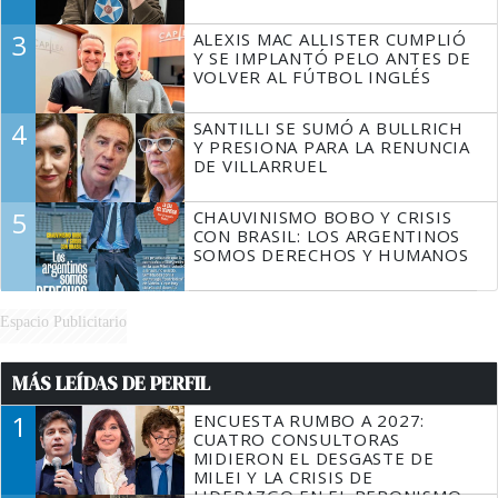
3
ALEXIS MAC ALLISTER CUMPLIÓ
Y SE IMPLANTÓ PELO ANTES DE
VOLVER AL FÚTBOL INGLÉS
4
SANTILLI SE SUMÓ A BULLRICH
Y PRESIONA PARA LA RENUNCIA
DE VILLARRUEL
5
CHAUVINISMO BOBO Y CRISIS
CON BRASIL: LOS ARGENTINOS
SOMOS DERECHOS Y HUMANOS
Espacio Publicitario
MÁS LEÍDAS DE PERFIL
1
ENCUESTA RUMBO A 2027:
CUATRO CONSULTORAS
MIDIERON EL DESGASTE DE
MILEI Y LA CRISIS DE
LIDERAZGO EN EL PERONISMO