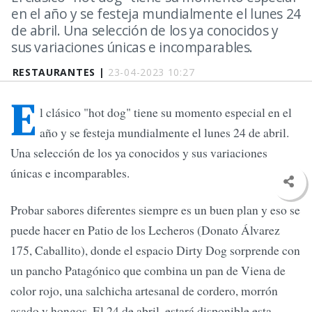
en el año y se festeja mundialmente el lunes 24
de abril. Una selección de los ya conocidos y
sus variaciones únicas e incomparables.
RESTAURANTES |
23-04-2023 10:27
E
l clásico "hot dog" tiene su momento especial en el
año y se festeja mundialmente el lunes 24 de abril.
Una selección de los ya conocidos y sus variaciones
únicas e incomparables.
Probar sabores diferentes siempre es un buen plan y eso se
puede hacer en Patio de los Lecheros (Donato Álvarez
175, Caballito), donde el espacio Dirty Dog sorprende con
un pancho Patagónico que combina un pan de Viena de
color rojo, una salchicha artesanal de cordero, morrón
asado y hongos. El 24 de abril, estará disponible esta