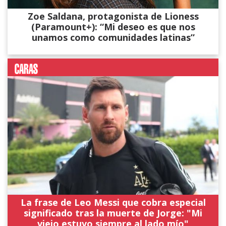
Zoe Saldana, protagonista de Lioness
(Paramount+): “Mi deseo es que nos
unamos como comunidades latinas”
La frase de Leo Messi que cobra especial
significado tras la muerte de Jorge: "Mi
viejo estuvo siempre al lado mío"