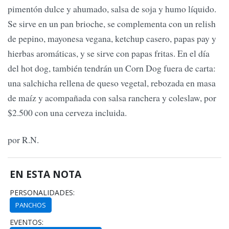
pimentón dulce y ahumado, salsa de soja y humo líquido.
Se sirve en un pan brioche, se complementa con un relish
de pepino, mayonesa vegana, ketchup casero, papas pay y
hierbas aromáticas, y se sirve con papas fritas. En el día
del hot dog, también tendrán un Corn Dog fuera de carta:
una salchicha rellena de queso vegetal, rebozada en masa
de maíz y acompañada con salsa ranchera y coleslaw, por
$2.500 con una cerveza incluida.
por R.N.
EN ESTA NOTA
PERSONALIDADES:
PANCHOS
EVENTOS: