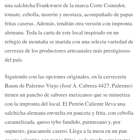
una salchicha Frankwurst de la marca Corte Comedor,
tomate, cebolla, morrón y mostaza, acompañado de papas
fritas caseras. Además, tendrán otra versión con impronta
alemana. Toda la carta de este local inspirado en un
refugio de montaña se marida con una selecta variedad de
cervezas de los productores artesanales más prestigiosos
del país.
Siguiendo con las opciones originales, en la cervecería
Baum de Palermo Viejo (José A. Cabrera 4427, Palermo)
tienen un pancho de sabores mexicanos que se mimetiza
con la impronta del local. El Perrón Caliente lleva una
salchicha alemana envuelta en panceta y frita, con cebolla
caramelizada, queso tybo fundido, parmesano y, por
supuesto, guacamole casero. Llega a la mesa en un pan
casero calentito con papas fritas, se le puede agregar una