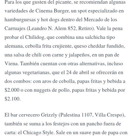
Para los que gusten del picante, se recomiendan algunas
variedades de Cinema Burger, un spot especializado en
hamburguesas y hot dogs dentro del Mercado de los
Carruajes (Leandro N. Alem 852, Retiro). Vale la pena
probar el Chilidog, que combina una salchicha tipo
alemana, cebolla frita crujiente, queso cheddar fundido,
una salsa de chili con carne y jalapeños, en un pan de
Viena. También cuentan con otras alternativas, incluso
algunas vegetarianas, que el 24 de abril se ofrecerán en
dos combos: con aros de cebolla, papas fritas y bebida a
$2.000 o con nuggets de pollo, papas fritas y bebida por
$2.100.
El bar cervecero Grizzly (Palestina 1107, Villa Crespo),
también se suma a los festejos con un pancho fuera de
carta: el Chicago Style. Sale en un suave pan de papa con