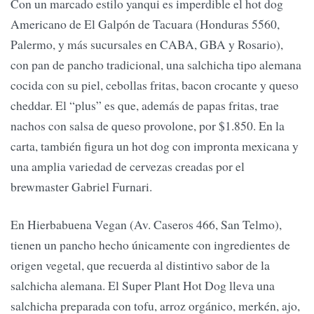
Con un marcado estilo yanqui es imperdible el hot dog
Americano de El Galpón de Tacuara (Honduras 5560,
Palermo, y más sucursales en CABA, GBA y Rosario),
con pan de pancho tradicional, una salchicha tipo alemana
cocida con su piel, cebollas fritas, bacon crocante y queso
cheddar. El “plus” es que, además de papas fritas, trae
nachos con salsa de queso provolone, por $1.850. En la
carta, también figura un hot dog con impronta mexicana y
una amplia variedad de cervezas creadas por el
brewmaster Gabriel Furnari.
En Hierbabuena Vegan (Av. Caseros 466, San Telmo),
tienen un pancho hecho únicamente con ingredientes de
origen vegetal, que recuerda al distintivo sabor de la
salchicha alemana. El Super Plant Hot Dog lleva una
salchicha preparada con tofu, arroz orgánico, merkén, ajo,