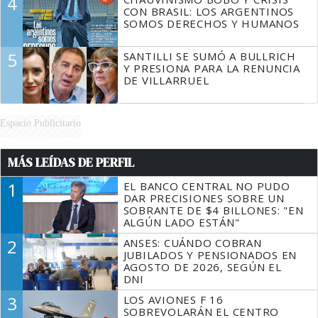
4
CON BRASIL: LOS ARGENTINOS
SOMOS DERECHOS Y HUMANOS
5
SANTILLI SE SUMÓ A BULLRICH
Y PRESIONA PARA LA RENUNCIA
DE VILLARRUEL
Espacio Publicitario
MÁS LEÍDAS DE PERFIL
1
EL BANCO CENTRAL NO PUDO
DAR PRECISIONES SOBRE UN
SOBRANTE DE $4 BILLONES: "EN
ALGÚN LADO ESTÁN"
2
ANSES: CUÁNDO COBRAN
JUBILADOS Y PENSIONADOS EN
AGOSTO DE 2026, SEGÚN EL
DNI
3
LOS AVIONES F 16
SOBREVOLARÁN EL CENTRO