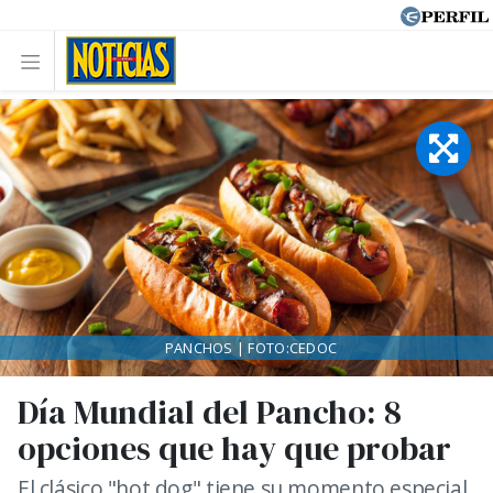
PANCHOS | FOTO:CEDOC
Día Mundial del Pancho: 8
opciones que hay que probar
El clásico "hot dog" tiene su momento especial