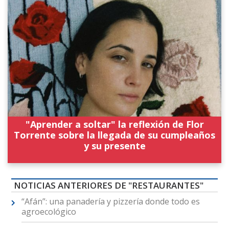
"Aprender a soltar" la reflexión de Flor
Torrente sobre la llegada de su cumpleaños
y su presente
NOTICIAS ANTERIORES DE "RESTAURANTES"
“Afán”: una panadería y pizzería donde todo es
agroecológico