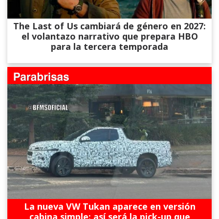
The Last of Us cambiará de género en 2027:
el volantazo narrativo que prepara HBO
para la tercera temporada
La nueva VW Tukan aparece en versión
cabina simple: así será la pick-up que