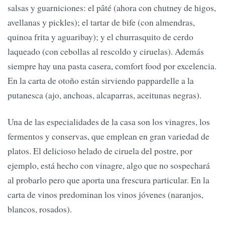
salsas y guarniciones: el pâté (ahora con chutney de higos,
avellanas y pickles); el tartar de bife (con almendras,
quinoa frita y aguaribay); y el churrasquito de cerdo
laqueado (con cebollas al rescoldo y ciruelas). Además
siempre hay una pasta casera, comfort food por excelencia.
En la carta de otoño están sirviendo pappardelle a la
putanesca (ajo, anchoas, alcaparras, aceitunas negras).
Una de las especialidades de la casa son los vinagres, los
fermentos y conservas, que emplean en gran variedad de
platos. El delicioso helado de ciruela del postre, por
ejemplo, está hecho con vinagre, algo que no sospechará
al probarlo pero que aporta una frescura particular. En la
carta de vinos predominan los vinos jóvenes (naranjos,
blancos, rosados).