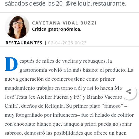
sábados desde las 20. @reliquia.restaurante.
CAYETANA VIDAL BUZZI
Crítica gastronómica.
RESTAURANTES |
02-04-2023 00:23
D
espués de miles de vueltas y rebusques, la
gastronomía volvió a lo más básico: el producto. La
nueva generación de cocineros tiene como primer
mandamiento trabajar en torno a él y así lo hacen María
José Testa (ex Atelier Fuerza y F5) y Branko Vaccaro (ex
Chila), dueños de Reliquia. Su primer plato “famoso” –
muy fotografiado por influencers– fue el helado de coliflor
con chocolate blanco que, aunque a priori pueda no sonar
sabroso, demostró las posibilidades que ofrece un buen