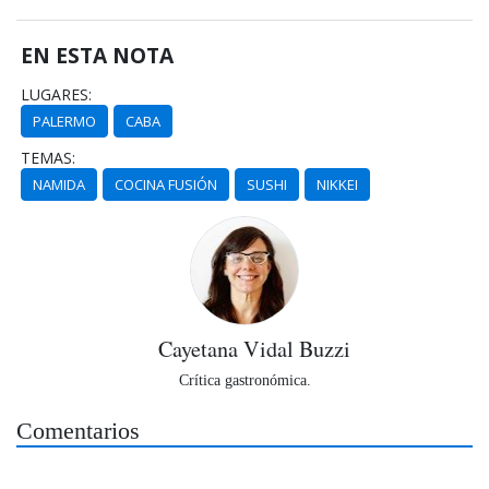
EN ESTA NOTA
LUGARES:
PALERMO
CABA
TEMAS:
NAMIDA
COCINA FUSIÓN
SUSHI
NIKKEI
Cayetana Vidal Buzzi
Crítica gastronómica.
Comentarios