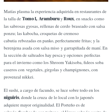
Matías plasma la experiencia adquirida en restaurantes de
la talla de
y
, en snacks como
Tomo I,
Aramburu
Roux
las sabrosas gyosas, rellenas de cerdo braseado con salsa
ponzu; las kabocha, croquetas de cremoso
cabutia rebozadas en panko, perfectamente fritas; y la
berenjena asada con salsa miso y garrapiñada de maní. En
la sección de salteados hay pesca y opciones perfectas
para el invierno como los Shroom Yakisoba, fideos soba
caseros con vegetales, girgolas y champignones, con
provenzal nikkei.
El sushi, a cargo de facundo, se luce sobre todo en los
, donde la cruza de lo local con lo japonés
niguiris
adquiere mayor originalidad. El Porteño es de