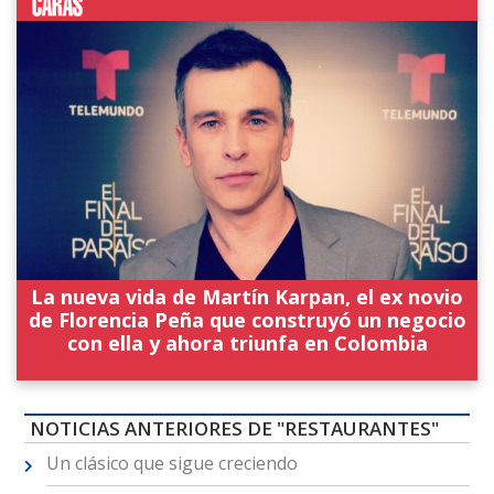
La nueva vida de Martín Karpan, el ex novio
de Florencia Peña que construyó un negocio
con ella y ahora triunfa en Colombia
NOTICIAS ANTERIORES DE "RESTAURANTES"
Un clásico que sigue creciendo