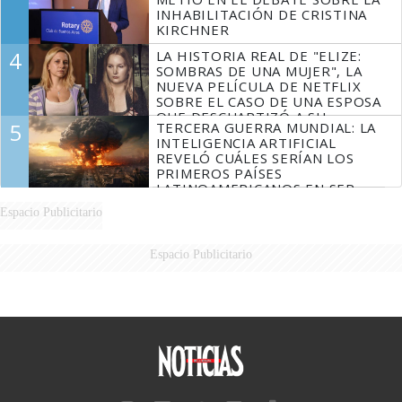
INHABILITACIÓN DE CRISTINA
KIRCHNER
4
LA HISTORIA REAL DE "ELIZE:
SOMBRAS DE UNA MUJER", LA
NUEVA PELÍCULA DE NETFLIX
SOBRE EL CASO DE UNA ESPOSA
QUE DESCUARTIZÓ A SU
5
TERCERA GUERRA MUNDIAL: LA
MARIDO
INTELIGENCIA ARTIFICIAL
REVELÓ CUÁLES SERÍAN LOS
PRIMEROS PAÍSES
LATINOAMERICANOS EN SER
DERROTADOS
Espacio Publicitario
Espacio Publicitario