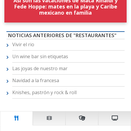
Así son las vacaciones de Maca Rinaldi y
Fede Hoppe: mates en la playa y Caribe
mexicano en familia
NOTICIAS ANTERIORES DE "RESTAURANTES"
Vivir el rio
Un wine bar sin etiquetas
Las joyas de nuestro mar
Navidad a la francesa
Knishes, pastrón y rock & roll