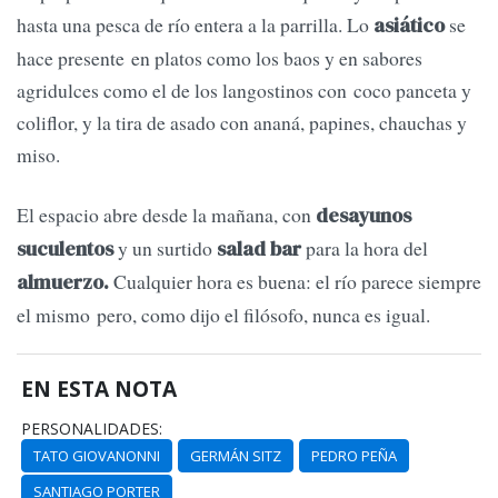
hasta una pesca de río entera a la parrilla. Lo
se
asiático
hace presente en platos como los baos y en sabores
agridulces como el de los langostinos con coco panceta y
coliflor, y la tira de asado con ananá, papines, chauchas y
miso.
El espacio abre desde la mañana, con
desayunos
y un surtido
para la hora del
suculentos
salad bar
Cualquier hora es buena: el río parece siempre
almuerzo.
el mismo pero, como dijo el filósofo, nunca es igual.
EN ESTA NOTA
PERSONALIDADES:
TATO GIOVANONNI
GERMÁN SITZ
PEDRO PEÑA
SANTIAGO PORTER