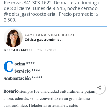
Reservas 341 303-1622. De martes a domingo
de 8 al cierre. Lunes de 8 a 15, noche cerrado.
@ delta_gastrococteleria . Precio promedio: $
2.500.
CAYETANA VIDAL BUZZI
Crítica gastronómica.
RESTAURANTES |
23-01-2022 00:05
C
ocina ****
Servicio ****
Ambientación *****
siempre fue una ciudad culturalmente pujante y
Rosario
ahora, además, se ha convertido en un gran destino
gastronómico. Heladerías artesanales, cafés