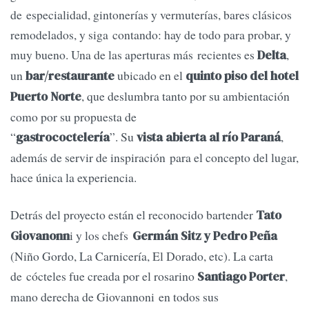
de especialidad, gintonerías y vermuterías, bares clásicos
remodelados, y siga contando: hay de todo para probar, y
muy bueno. Una de las aperturas más recientes es
,
Delta
un
ubicado en el
bar/restaurante
quinto piso del hotel
, que deslumbra tanto por su ambientación
Puerto Norte
como por su propuesta de
“
”. Su
,
gastrococtelería
vista abierta al río Paraná
además de servir de inspiración para el concepto del lugar,
hace única la experiencia.
Detrás del proyecto están el reconocido bartender
Tato
i y los chefs
Giovanonn
Germán Sitz y Pedro Peña
(Niño Gordo, La Carnicería, El Dorado, etc). La carta
de cócteles fue creada por el rosarino
,
Santiago Porter
mano derecha de Giovannoni en todos sus