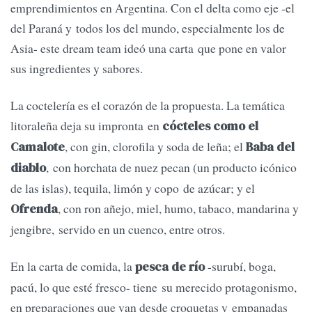
emprendimientos en Argentina. Con el delta como eje -el
del Paraná y todos los del mundo, especialmente los de
Asia- este dream team ideó una carta que pone en valor
sus ingredientes y sabores.
La coctelería es el corazón de la propuesta. La temática
litoraleña deja su impronta en
cócteles como el
, con gin, clorofila y soda de leña; el
Camalote
Baba del
, con horchata de nuez pecan (un producto icónico
diablo
de las islas), tequila, limón y copo de azúcar; y el
, con ron añejo, miel, humo, tabaco, mandarina y
Ofrenda
jengibre, servido en un cuenco, entre otros.
En la carta de comida, la
-surubí, boga,
pesca de río
pacú, lo que esté fresco- tiene su merecido protagonismo,
en preparaciones que van desde croquetas y empanadas