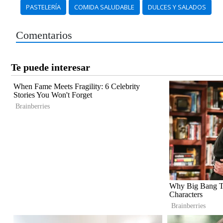
PASTELERÍA
COMIDA SALUDABLE
DULCES Y SALADOS
Comentarios