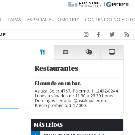
|
Ó
TAPAS
ESPECIAL AUTOMOTRIZ
CONTENIDO NO EDITO
MP
Restaurantes
El mundo en un bar.
Asiaka. Soler 4767, Palermo. 11.2492-8244.
Lunes a sábados de 11.30 a 23.30 horas.
Domingos cerrado. @asiakapalermo.
Precio promedio: $ 17.000.
MÁS LEÍDAS