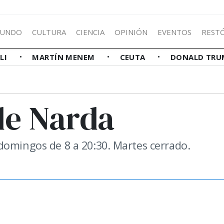
UNDO
CULTURA
CIENCIA
OPINIÓN
EVENTOS
REST
LLI
MARTÍN MENEM
CEUTA
DONALD TRU
de Narda
domingos de 8 a 20:30. Martes cerrado.