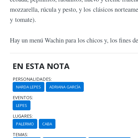
mozzarella, rúcula y pesto, y los clásicos nortea
y tomate).
Hay un menú Wachin para los chicos y, los fines de
EN ESTA NOTA
PERSONALIDADES:
NARDA LEPES
ADRIANA GARCÍA
EVENTOS:
LEPES
LUGARES:
PALERMO
CABA
TEMAS: