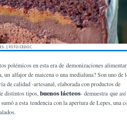
ES. | FOTO:CEDOC.
tos polémicos en esta era de demonizaciones alimentar
ta, un alfajor de maicena o una medialuna? Son uno de l
ría de calidad -artesanal, elaborada con productos de
e distintos tipos,
buenos lácteos
- demuestra que así
 sumó a esta tendencia con la apertura de Lepes, una c
alados.