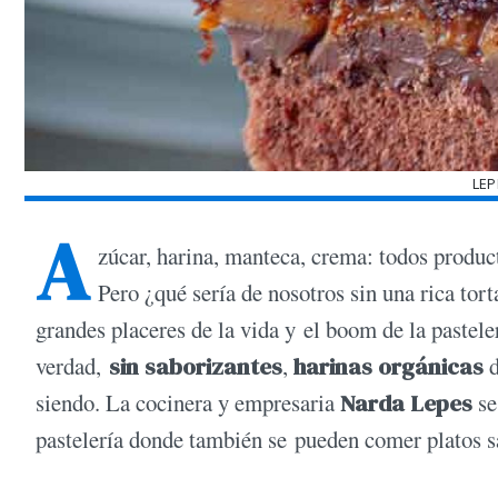
LEP
A
zúcar, harina, manteca, crema: todos produc
Pero ¿qué sería de nosotros sin una rica tor
grandes placeres de la vida y el boom de la pastele
verdad,
sin saborizantes
,
harinas orgánicas
d
siendo. La cocinera y empresaria
Narda Lepes
se
pastelería donde también se pueden comer platos s