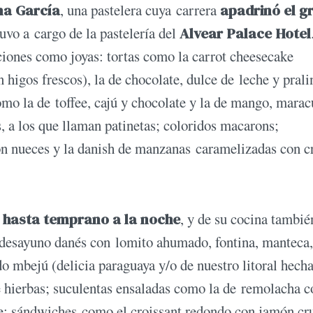
na García
, una pastelera cuya carrera
apadrinó el g
uvo a cargo de la pastelería del
Alvear Palace Hotel
aciones como joyas: tortas como la carrot cheesecake
 higos frescos), la de chocolate, dulce de leche y prali
 como la de toffee, cajú y chocolate y la de mango, mara
s, a los que llaman patinetas; coloridos macarons;
con nueces y la danish de manzanas caramelizadas con 
hasta temprano a la noche
, y de su cocina tambié
l desayuno danés con lomito ahumado, fontina, manteca,
o mbejú (delicia paraguaya y/o de nuestro litoral hech
e hierbas; suculentas ensaladas como la de remolacha c
che; sándwiches como el croissant redondo con jamón cr