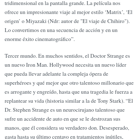
tridimensional en la pantalla grande. La película nos
ofrece un impresionante viaje al mejor estilo ‘Matrix’, ‘El
origen’ o Miyazaki (Ndr: autor de "El viaje de Chihiro").
Lo convertimos en una secuencia de acción y en un
enorme éxito cinematográfico”.
Tercer mundo. En muchos sentidos, el Doctor Strange es
un nuevo Iron Man. Hollywood necesita un nuevo líder
que pueda llevar adelante la compleja ópera de
superhéroes y qué mejor que otro talentoso millonario que
es arrogante y engreído, hasta que una tragedia le fuerza a
replantear su vida (historia similar a la de Tony Stark). “El
Dr. Stephen Strange es un neurocirujano talentoso que
sufre un accidente de auto en que se le destrozan sus
manos, que él considera su verdadero don. Desesperado,
gasta hasta su último centavo en tratamientos inútiles,