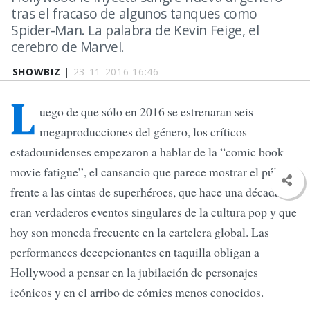
tras el fracaso de algunos tanques como
Spider-Man. La palabra de Kevin Feige, el
cerebro de Marvel.
SHOWBIZ |
23-11-2016 16:46
L
uego de que sólo en 2016 se estrenaran seis
megaproducciones del género, los críticos
estadounidenses empezaron a hablar de la “comic book
movie fatigue”, el cansancio que parece mostrar el público
frente a las cintas de superhéroes, que hace una década
eran verdaderos eventos singulares de la cultura pop y que
hoy son moneda frecuente en la cartelera global. Las
performances decepcionantes en taquilla obligan a
Hollywood a pensar en la jubilación de personajes
icónicos y en el arribo de cómics menos conocidos.