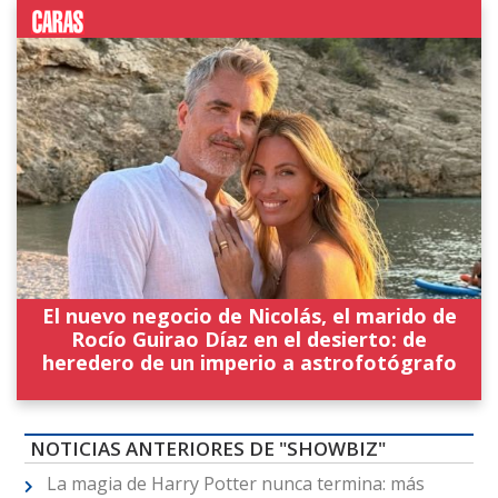
El nuevo negocio de Nicolás, el marido de
Rocío Guirao Díaz en el desierto: de
heredero de un imperio a astrofotógrafo
NOTICIAS ANTERIORES DE "SHOWBIZ"
La magia de Harry Potter nunca termina: más