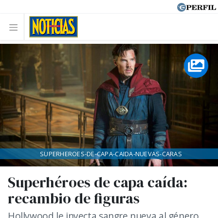
SUPERHEROES-DE-CAPA-CAIDA-NUEVAS-CARAS
Superhéroes de capa caída:
recambio de figuras
Hollywood le inyecta sangre nueva al género