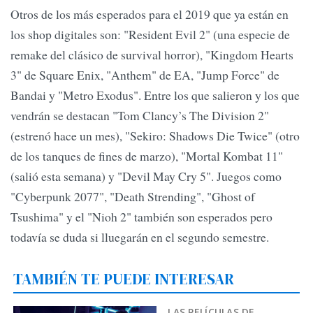
Otros de los más esperados para el 2019 que ya están en
los shop digitales son: "Resident Evil 2" (una especie de
remake del clásico de survival horror), "Kingdom Hearts
3" de Square Enix, "Anthem" de EA, "Jump Force" de
Bandai y "Metro Exodus". Entre los que salieron y los que
vendrán se destacan "Tom Clancy’s The Division 2"
(estrenó hace un mes), "Sekiro: Shadows Die Twice" (otro
de los tanques de fines de marzo), "Mortal Kombat 11"
(salió esta semana) y "Devil May Cry 5". Juegos como
"Cyberpunk 2077", "Death Strending", "Ghost of
Tsushima" y el "Nioh 2" también son esperados pero
todavía se duda si lluegarán en el segundo semestre.
TAMBIÉN TE PUEDE INTERESAR
LAS PELÍCULAS DE