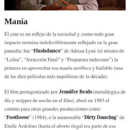
Manía
El cine es un reflejo de la sociedad y, como todo gran
impacto termina indefectiblemente reflejado en la gran
pantalla: fue “
” de Adrian Lyne (el mismo de
Flashdance
“Lolita”, “Atracción Fatal” y “Propuesta indecente”) la
primera en aprovechar esa manía aeróbica y bailable (una
de las diez películas más taquilleras de la década).
El film protagonizado por
(metalúrgica de
Jennifer Beals
día y stripper de noche en el film), abrió en 1983 el
camino para otras grandes producciones como
“
” (1984), o la memorable “
” de
Footloose
Dirty Dancing
Emile Ardolino (hasta el aborto ilegal era parte de esa