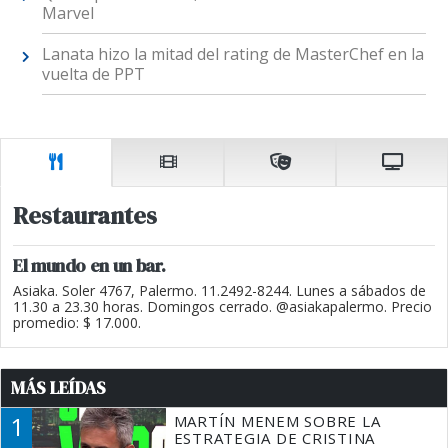
Marvel
Lanata hizo la mitad del rating de MasterChef en la
vuelta de PPT
Restaurantes
El mundo en un bar.
Asiaka. Soler 4767, Palermo. 11.2492-8244. Lunes a sábados de
11.30 a 23.30 horas. Domingos cerrado. @asiakapalermo. Precio
promedio: $ 17.000.
MÁS LEÍDAS
1
MARTÍN MENEM SOBRE LA
ESTRATEGIA DE CRISTINA