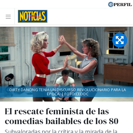
DIRTY DANCING TENÍA UN DISCURSO REVOLUCIONARIO PARA LA
ÉPOCA. | FOTO:CEDOC
El rescate feminista de las
comedias bailables de los 80
Subvaloradas por la crítica y la mirada de la