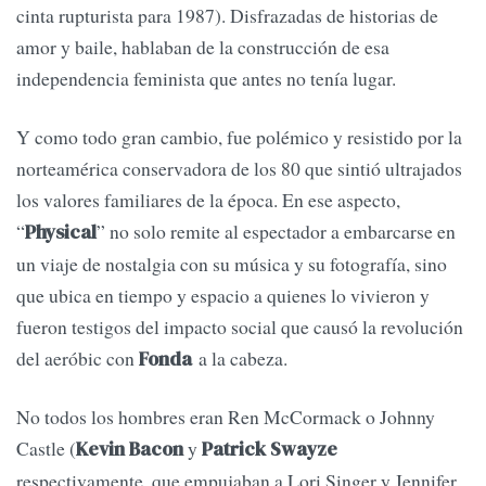
cinta rupturista para 1987). Disfrazadas de historias de
amor y baile, hablaban de la construcción de esa
independencia feminista que antes no tenía lugar.
Y como todo gran cambio, fue polémico y resistido por la
norteamérica conservadora de los 80 que sintió ultrajados
los valores familiares de la época. En ese aspecto,
“
” no solo remite al espectador a embarcarse en
Physical
un viaje de nostalgia con su música y su fotografía, sino
que ubica en tiempo y espacio a quienes lo vivieron y
fueron testigos del impacto social que causó la revolución
del aeróbic con
a la cabeza.
Fonda
No todos los hombres eran Ren McCormack o Johnny
Castle (
y
Kevin Bacon
Patrick Swayze
respectivamente, que empujaban a Lori Singer y Jennifer