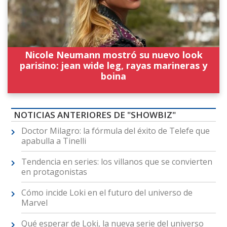
Nicole Neumann mostró su nuevo look
parisino: jean wide leg, rayas marineras y
boina
NOTICIAS ANTERIORES DE "SHOWBIZ"
Doctor Milagro: la fórmula del éxito de Telefe que
apabulla a Tinelli
Tendencia en series: los villanos que se convierten
en protagonistas
Cómo incide Loki en el futuro del universo de
Marvel
Qué esperar de Loki, la nueva serie del universo