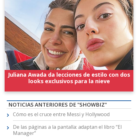
Juliana Awada da lecciones de estilo con dos
looks exclusivos para la nieve
NOTICIAS ANTERIORES DE "SHOWBIZ"
Cómo es el cruce entre Messi y Hollywood
De las páginas a la pantalla: adaptan el libro “El
Manager”