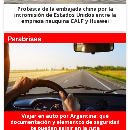
Protesta de la embajada china por la
intromisión de Estados Unidos entre la
empresa neuquina CALF y Huawei
Viajar en auto por Argentina: qué
documentación y elementos de seguridad
te pueden exigir en la ruta