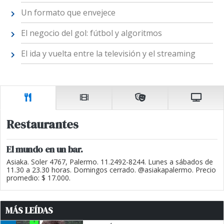
Un formato que envejece
El negocio del gol: fútbol y algoritmos
El ida y vuelta entre la televisión y el streaming
Restaurantes
El mundo en un bar.
Asiaka. Soler 4767, Palermo. 11.2492-8244. Lunes a sábados de
11.30 a 23.30 horas. Domingos cerrado. @asiakapalermo. Precio
promedio: $ 17.000.
MÁS LEÍDAS