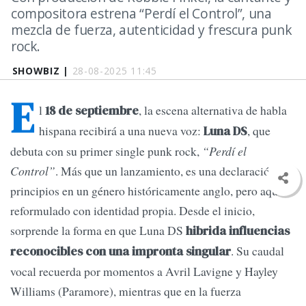
compositora estrena “Perdí el Control”, una
mezcla de fuerza, autenticidad y frescura punk
rock.
SHOWBIZ |
28-08-2025 11:45
E
l
, la escena alternativa de habla
18 de septiembre
hispana recibirá a una nueva voz:
, que
Luna DS
debuta con su primer single punk rock,
“Perdí el
Control”
. Más que un lanzamiento, es una declaración de
principios en un género históricamente anglo, pero aquí
reformulado con identidad propia. Desde el inicio,
sorprende la forma en que Luna DS
hibrida influencias
. Su caudal
reconocibles con una impronta singular
vocal recuerda por momentos a Avril Lavigne y Hayley
Williams (Paramore), mientras que en la fuerza