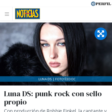
LUNA DS | FOTO:CEDOC
Luna DS: punk rock con sello
propio
Con producción de Robbie Finkel, la cantante y