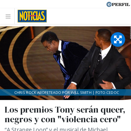
CHRIS ROCK ABOFETEADO POR WILL SMITH | FOTO:CEDOC
Los premios Tony serán queer,
negros y con "violencia cero"
“A Strange Loop” y el musical de Michael