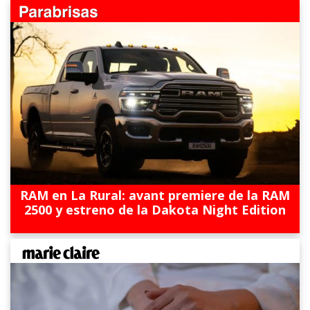
RAM en La Rural: avant premiere de la RAM
2500 y estreno de la Dakota Night Edition