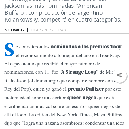
Jackson las más nominadas. “American
Buffalo”, con producción del argentino
Kolankowsky, competirá en cuatro categorías.
SHOWBIZ |
10-05-2022 11:43
S
e conocieron los
,
nominados a los premios Tony
el reconocimiento a lo mejor del año en Broadway.
El espectáculo que recibió el mayor número de
nominaciones, con 11, fue
” de Michael
“A Strange Loop
R. Jackson (el dramaturgo que comparte nombre con el ex
Rey del Pop), quien ya ganó el
por este
premio Pulitzer
metamusical sobre un escritor
que está
queer negro
escribiendo un musical sobre un escritor queer negro: de
allí el loop. La crítica del New York Times, Maya Phillips,
dijo que “logra una hazaña asombrosa: condensar una idea