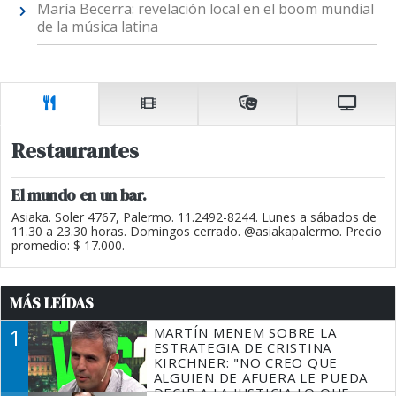
María Becerra: revelación local en el boom mundial
de la música latina
Restaurantes
El mundo en un bar.
Asiaka. Soler 4767, Palermo. 11.2492-8244. Lunes a sábados de
11.30 a 23.30 horas. Domingos cerrado. @asiakapalermo. Precio
promedio: $ 17.000.
MÁS LEÍDAS
1
MARTÍN MENEM SOBRE LA
ESTRATEGIA DE CRISTINA
KIRCHNER: "NO CREO QUE
ALGUIEN DE AFUERA LE PUEDA
DECIR A LA JUSTICIA LO QUE