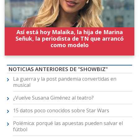
Así está hoy Malaika, la hija de Marina
Señuk, la periodista de TN que arrancó
como modelo
NOTICIAS ANTERIORES DE "SHOWBIZ"
La guerra y la post pandemia convertidas en
musical
¿Vuelve Susana Giménez al teatro?
15 datos poco conocidos sobre Star Wars
Polémica: porqué las apuestas pueden salvar el
fútbol