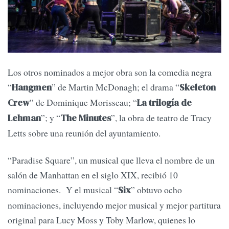
Los otros nominados a mejor obra son la comedia negra
“
” de Martin McDonagh; el drama “
Hangmen
Skeleton
” de Dominique Morisseau; “
Crew
La trilogía de
”; y “
”, la obra de teatro de Tracy
Lehman
The Minutes
Letts sobre una reunión del ayuntamiento.
“Paradise Square”, un musical que lleva el nombre de un
salón de Manhattan en el siglo XIX, recibió 10
nominaciones. Y el musical “
” obtuvo ocho
Six
nominaciones, incluyendo mejor musical y mejor partitura
original para Lucy Moss y Toby Marlow, quienes lo