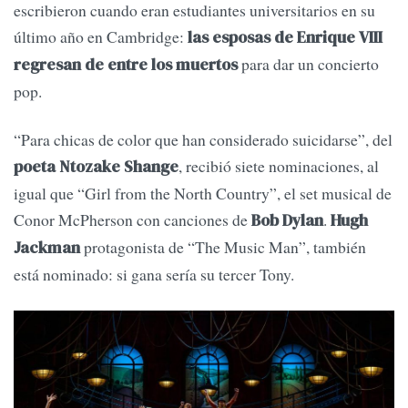
escribieron cuando eran estudiantes universitarios en su
último año en Cambridge:
las esposas de Enrique VIII
para dar un concierto
regresan de entre los muertos
pop.
“Para chicas de color que han considerado suicidarse”, del
, recibió siete nominaciones, al
poeta Ntozake Shange
igual que “Girl from the North Country”, el set musical de
Conor McPherson con canciones de
.
Bob Dylan
Hugh
protagonista de “The Music Man”, también
Jackman
está nominado: si gana sería su tercer Tony.