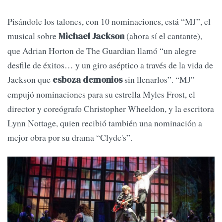
Pisándole los talones, con 10 nominaciones, está “MJ”, el
musical sobre
(ahora sí el cantante),
Michael Jackson
que Adrian Horton de The Guardian llamó “un alegre
desfile de éxitos… y un giro aséptico a través de la vida de
Jackson que
sin llenarlos”. “MJ”
esboza demonios
empujó nominaciones para su estrella Myles Frost, el
director y coreógrafo Christopher Wheeldon, y la escritora
Lynn Nottage, quien recibió también una nominación a
mejor obra por su drama “Clyde's”.