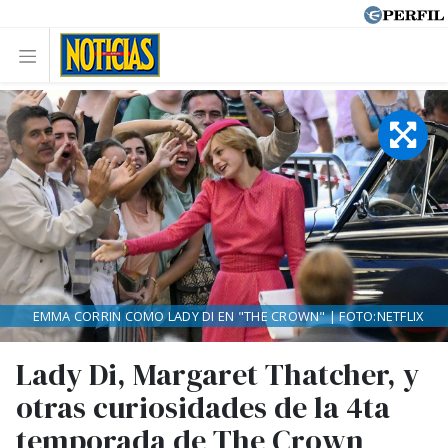
EMMA CORRIN COMO LADY DI EN "THE CROWN" | FOTO:NETFLIX
Lady Di, Margaret Thatcher, y
otras curiosidades de la 4ta
temporada de The Crown