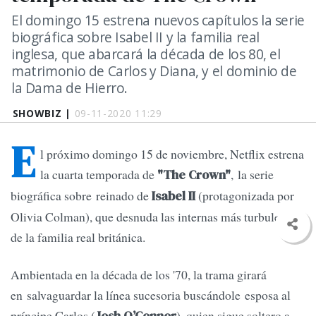
El domingo 15 estrena nuevos capítulos la serie
biográfica sobre Isabel II y la familia real
inglesa, que abarcará la década de los 80, el
matrimonio de Carlos y Diana, y el dominio de
la Dama de Hierro.
SHOWBIZ |
09-11-2020 11:29
E
l próximo domingo 15 de noviembre, Netflix estrena
la cuarta temporada de
, la serie
"The Crown"
biográfica sobre reinado de
(protagonizada por
Isabel II
Olivia Colman), que desnuda las internas más turbulentas
de la familia real británica.
Ambientada en la década de los '70, la trama girará
en salvaguardar la línea sucesoria buscándole esposa al
príncipe Carlos (
), quien sigue soltero a