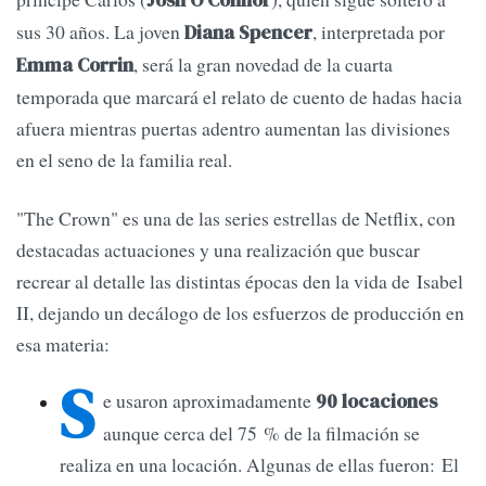
Josh O’Connor
sus 30 años. La joven
, interpretada por
Diana Spencer
, será la gran novedad de la cuarta
Emma Corrin
temporada que marcará el relato de cuento de hadas hacia
afuera mientras puertas adentro aumentan las divisiones
en el seno de la familia real.
"The Crown" es una de las series estrellas de Netflix, con
destacadas actuaciones y una realización que buscar
recrear al detalle las distintas épocas den la vida de Isabel
II, dejando un decálogo de los esfuerzos de producción en
esa materia:
S
e usaron aproximadamente
90 locaciones
aunque cerca del 75 % de la filmación se
realiza en una locación. Algunas de ellas fueron: El