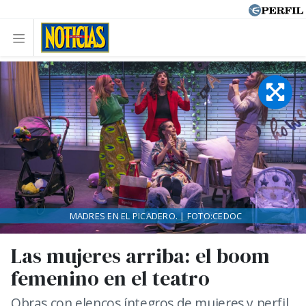
MADRES EN EL PICADERO. | FOTO:CEDOC
Las mujeres arriba: el boom
femenino en el teatro
Obras con elencos íntegros de mujeres y perfil