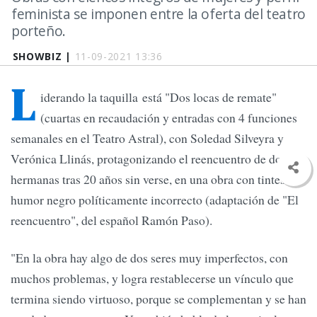
feminista se imponen entre la oferta del teatro
porteño.
SHOWBIZ |
11-09-2021 13:36
L
iderando la taquilla está "Dos locas de remate"
(cuartas en recaudación y entradas con 4 funciones
semanales en el Teatro Astral), con Soledad Silveyra y
Verónica Llinás, protagonizando el reencuentro de dos
hermanas tras 20 años sin verse, en una obra con tintes de
humor negro políticamente incorrecto (adaptación de "El
reencuentro", del español Ramón Paso).
"En la obra hay algo de dos seres muy imperfectos, con
muchos problemas, y logra restablecerse un vínculo que
termina siendo virtuoso, porque se complementan y se han