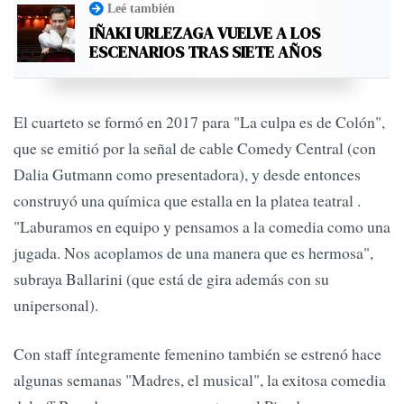
Leé también
IÑAKI URLEZAGA VUELVE A LOS
ESCENARIOS TRAS SIETE AÑOS
El cuarteto se formó en 2017 para "La culpa es de Colón",
que se emitió por la señal de cable Comedy Central (con
Dalia Gutmann como presentadora), y desde entonces
construyó una química que estalla en la platea teatral .
"Laburamos en equipo y pensamos a la comedia como una
jugada. Nos acoplamos de una manera que es hermosa",
subraya Ballarini (que está de gira además con su
unipersonal).
Con staff íntegramente femenino también se estrenó hace
algunas semanas "Madres, el musical", la exitosa comedia