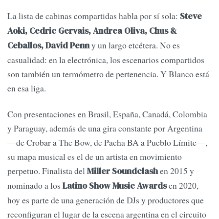
La lista de cabinas compartidas habla por sí sola:
Steve
Aoki, Cedric Gervais, Andrea Oliva, Chus &
y un largo etcétera. No es
Ceballos, David Penn
casualidad: en la electrónica, los escenarios compartidos
son también un termómetro de pertenencia. Y Blanco está
en esa liga.
Con presentaciones en Brasil, España, Canadá, Colombia
y Paraguay, además de una gira constante por Argentina
—de Crobar a The Bow, de Pacha BA a Pueblo Límite—,
su mapa musical es el de un artista en movimiento
perpetuo. Finalista del
en 2015 y
Miller Soundclash
nominado a los
en 2020,
Latino Show Music Awards
hoy es parte de una generación de DJs y productores que
reconfiguran el lugar de la escena argentina en el circuito