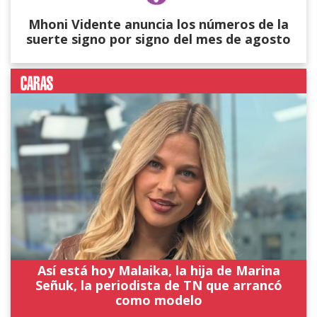
Mhoni Vidente anuncia los números de la
suerte signo por signo del mes de agosto
Así está hoy Malaika, la hija de Marina
Señuk, la periodista de TN que arrancó
como modelo