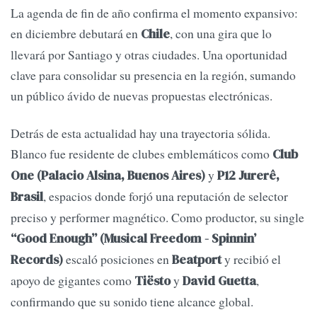
La agenda de fin de año confirma el momento expansivo:
en diciembre debutará en
, con una gira que lo
Chile
llevará por Santiago y otras ciudades. Una oportunidad
clave para consolidar su presencia en la región, sumando
un público ávido de nuevas propuestas electrónicas.
Detrás de esta actualidad hay una trayectoria sólida.
Blanco fue residente de clubes emblemáticos como
Club
y
One (Palacio Alsina, Buenos Aires)
P12 Jurerê,
, espacios donde forjó una reputación de selector
Brasil
preciso y performer magnético. Como productor, su single
“Good Enough” (Musical Freedom - Spinnin’
escaló posiciones en
y recibió el
Records)
Beatport
apoyo de gigantes como
y
,
Tiësto
David Guetta
confirmando que su sonido tiene alcance global.