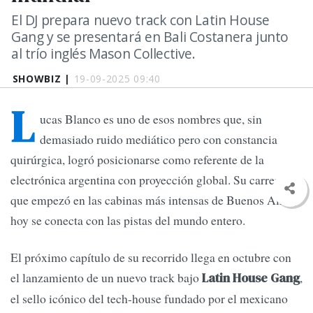
El DJ prepara nuevo track con Latin House
Gang y se presentará en Bali Costanera junto
al trío inglés Mason Collective.
SHOWBIZ |
19-09-2025 09:40
L
ucas Blanco es uno de esos nombres que, sin
demasiado ruido mediático pero con constancia
quirúrgica, logró posicionarse como referente de la
electrónica argentina con proyección global. Su carrera,
que empezó en las cabinas más intensas de Buenos Aires,
hoy se conecta con las pistas del mundo entero.
El próximo capítulo de su recorrido llega en octubre con
el lanzamiento de un nuevo track bajo
,
Latin House Gang
el sello icónico del tech-house fundado por el mexicano