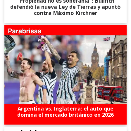
"Propiedad no es soberanía": Bullrich
defendió la nueva Ley de Tierras y apuntó
contra Máximo Kirchner
Argentina vs. Inglaterra: el auto que
domina el mercado británico en 2026