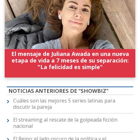
El mensaje de Juliana Awada en una nueva
etapa de vida a 7 meses de su separación:
"La felicidad es simple"
NOTICIAS ANTERIORES DE "SHOWBIZ"
Cuáles son las mejores 5 series latinas para
discutir la pareja
El streaming al rescate de la golpeada ficción
nacional
El Reino: el lado oscuro de la política y el