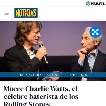
MICK JAGGER Y CHARLY WATTS. | FOTO:CEDOC
Muere Charlie Watts, el
célebre baterista de los
Rolling Stones