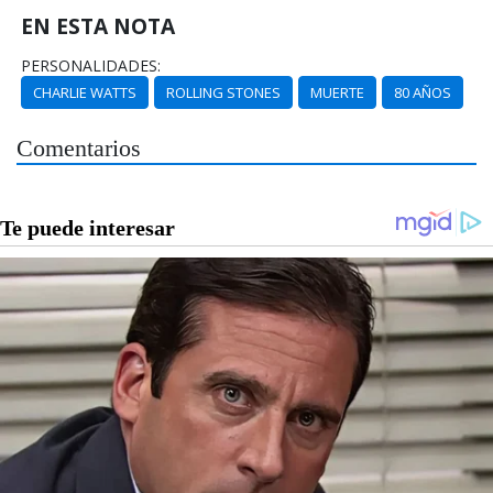
EN ESTA NOTA
PERSONALIDADES:
CHARLIE WATTS
ROLLING STONES
MUERTE
80 AÑOS
Comentarios