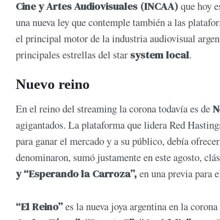
Cine y Artes Audiovisuales (INCAA)
que hoy es
una nueva ley que contemple también a las platafo
el principal motor de la industria audiovisual arge
principales estrellas del star
system local
.
Nuevo reino
En el reino del streaming la corona todavía es de
N
agigantados. La plataforma que lidera Red Hasting
para ganar el mercado y a su público, debía ofrece
denominaron, sumó justamente en este agosto, clás
y “Esperando la Carroza”,
en una previa para el
“El Reino”
es la nueva joya argentina en la corona