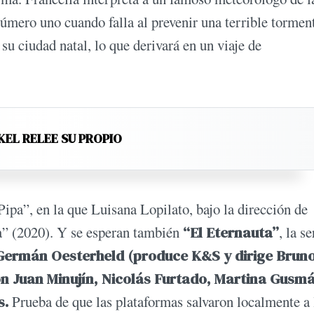
número uno cuando falla al prevenir una terrible tormen
 su ciudad natal, lo que derivará en un viaje de
KEL RELEE SU PROPIO
Pipa”, en la que Luisana Lopilato, bajo la dirección de
a” (2020). Y se esperan también
“El Eternauta”
, la se
Germán Oesterheld (produce K&S y dirige Brun
on Juan Minujín, Nicolás Furtado, Martina Gusm
s.
Prueba de que las plataformas salvaron localmente a 