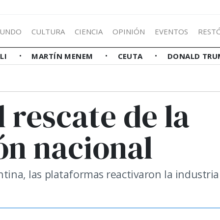
UNDO
CULTURA
CIENCIA
OPINIÓN
EVENTOS
REST
LLI
MARTÍN MENEM
CEUTA
DONALD TRU
l rescate de la
ón nacional
tina, las plataformas reactivaron la industria