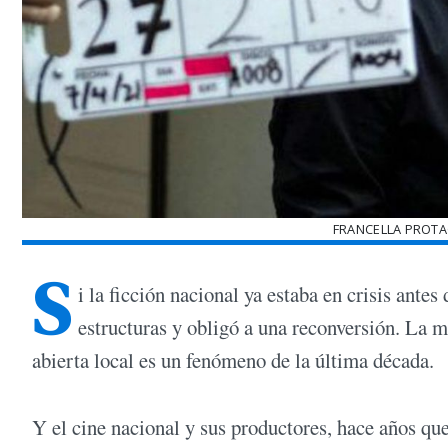
FRANCELLA PROTA
S
i la ficción nacional ya estaba en crisis ante
estructuras y obligó a una reconversión. La m
abierta local es un fenómeno de la última década.
Y el cine nacional y sus productores, hace años qu