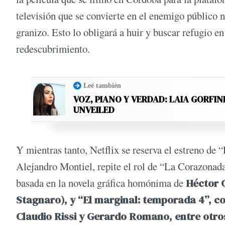
televisión que se convierte en el enemigo público 
granizo. Esto lo obligará a huir y buscar refugio en
redescubrimiento.
Leé también
VOZ, PIANO Y VERDAD: LAIA GORFIN
UNVEILED
Y mientras tanto, Netflix se reserva el estreno de “
Alejandro Montiel, repite el rol de “La Corazonad
basada en la novela gráfica homónima de
Héctor 
Stagnaro), y “El marginal: temporada 4”, c
Claudio Rissi y Gerardo Romano, entre otro