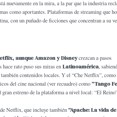
tá nuevamente en la mira, a la par que la industria rec
rmas como aportantes. Plataformas de streaming que ho
ntina, con un puñado de ficciones que concentran a su ve
etflix, aunque Amazon y Disney
crezcan a pasos
s hace rato puso sus miras en
Latinoamérica
, sabien
r también contenidos locales. Y el “Che Netflix”, como
icos del cine nacional (ver recuadro) como
“Tango Fe
 gran estreno de la plataforma a nivel local: “El Reino”
 de Netflix, que incluye también
“Apache: La vida de