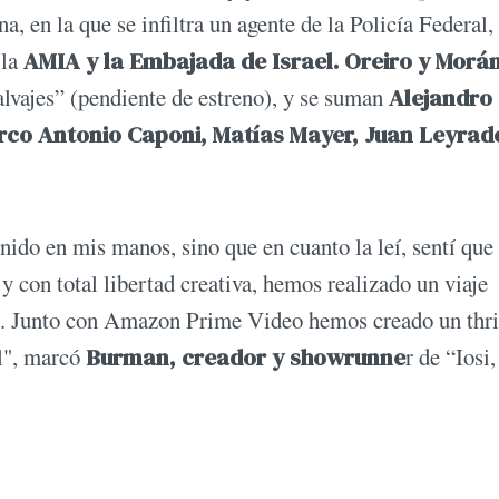
a, en la que se infiltra un agente de la Policía Federal,
 la
AMIA y la Embajada de Israel. Oreiro y Morá
alvajes” (pendiente de estreno), y se suman
Alejandro
co Antonio Caponi, Matías Mayer, Juan Leyrad
enido en mis manos, sino que en cuanto la leí, sentí que
y con total libertad creativa, hemos realizado un viaje
je. Junto con Amazon Prime Video hemos creado un thri
l", marcó
Burman, creador y showrunne
r de “Iosi,