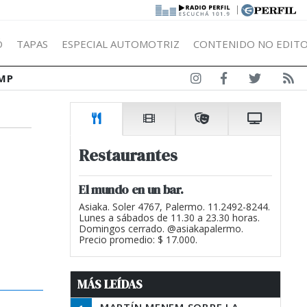
|
Ó
TAPAS
ESPECIAL AUTOMOTRIZ
CONTENIDO NO EDITO
MP
Restaurantes
El mundo en un bar.
Asiaka. Soler 4767, Palermo. 11.2492-8244.
Lunes a sábados de 11.30 a 23.30 horas.
Domingos cerrado. @asiakapalermo.
Precio promedio: $ 17.000.
MÁS LEÍDAS