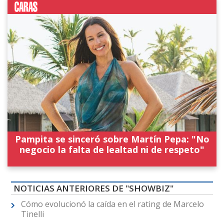
Pampita se sinceró sobre Martín Pepa: "No
negocio la falta de lealtad ni de respeto"
NOTICIAS ANTERIORES DE "SHOWBIZ"
Cómo evolucionó la caída en el rating de Marcelo
Tinelli