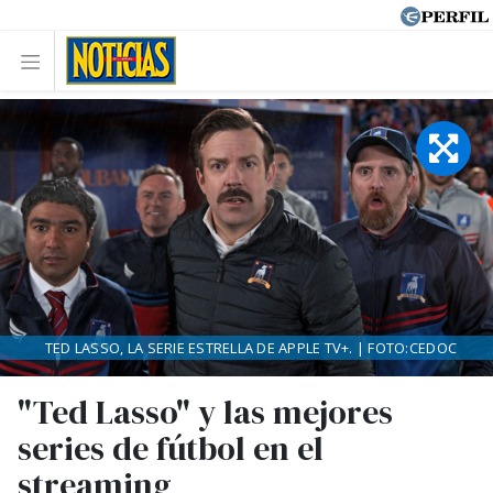
TED LASSO, LA SERIE ESTRELLA DE APPLE TV+. | FOTO:CEDOC
"Ted Lasso" y las mejores
series de fútbol en el
streaming