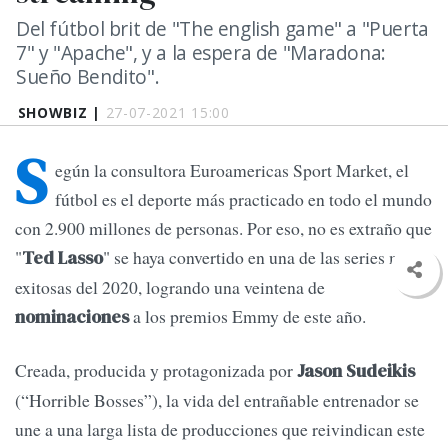
Del fútbol brit de "The english game" a "Puerta
7" y "Apache", y a la espera de "Maradona:
Sueño Bendito".
SHOWBIZ |
27-07-2021 15:00
S
egún la consultora Euroamericas Sport Market, el
fútbol es el deporte más practicado en todo el mundo
con 2.900 millones de personas. Por eso, no es extraño que
"
" se haya convertido en una de las series más
Ted Lasso
exitosas del 2020, logrando una veintena de
a los premios Emmy de este año.
nominaciones
Creada, producida y protagonizada por
Jason Sudeikis
(“Horrible Bosses”), la vida del entrañable entrenador se
une a una larga lista de producciones que reivindican este