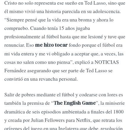
Cristo no solo representa ese sueño en Ted Lasso, sino que
él mismo vivió una historia parecida en su adolescencia.
“Siempre pensé que la vida era una broma y ahora lo
compruebo. Cuando tenía 15 años jugaba
profesionalmente al fútbol hasta que me lesioné y tuve que
renunciar. Eso
fondo porque el fútbol era
me hizo tocar
mi vida entera y me vi obligado a aceptar que, a veces, las
cosas no salen como uno piensa”, explicó a NOTICIAS
Fernández asegurando que ser parte de Ted Lasso se
convirtió en una revancha personal.
Salir de pobres mediante el fútbol y codearse con lores es
también la premisa de “
”, la miniserie
The English Game
dramática de seis episodios ambientada a finales del 1800
y creada por Julian Fellowers para Netflix, que retrata los
orígenes del juego en una Inglaterra que debe .revolución