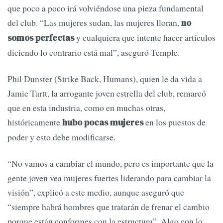
que poco a poco irá volviéndose una pieza fundamental
del club. “Las mujeres sudan, las mujeres lloran,
no
y cualquiera que intente hacer artículos
somos perfectas
diciendo lo contrario está mal”, aseguró Temple.
Phil Dunster (Strike Back, Humans), quien le da vida a
Jamie Tartt, la arrogante joven estrella del club, remarcó
que en esta industria, como en muchas otras,
históricamente
en los puestos de
hubo pocas mujeres
poder y esto debe modificarse.
“No vamos a cambiar el mundo, pero es importante que la
gente joven vea mujeres fuertes liderando para cambiar la
visión”, explicó a este medio, aunque aseguró que
“siempre habrá hombres que tratarán de frenar el cambio
porque están conformes con la estructura”. Algo con lo