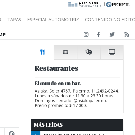
|
Ó
TAPAS
ESPECIAL AUTOMOTRIZ
CONTENIDO NO EDITO
MP
Restaurantes
El mundo en un bar.
Asiaka. Soler 4767, Palermo. 11.2492-8244.
Lunes a sábados de 11.30 a 23.30 horas.
Domingos cerrado. @asiakapalermo.
Precio promedio: $ 17.000.
MÁS LEÍDAS