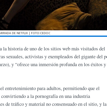
MIRADA DE NETFLIX | FOTO:CEDOC
la historia de uno de los sitios web más visitados del
as sexuales, activistas y exempleados del gigante del p
arzo), y “ofrece una inmersión profunda en los éxitos y
l entretenimiento para adultos, permitiendo que el
 convirtiendo a la pornografía en una industria
s de tráfico y material no consensuado en el sitio, y la