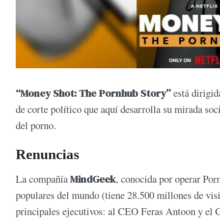
“Money Shot: The Pornhub Story”
está dirigi
de corte político que aquí desarrolla su mirada soc
del porno.
Renuncias
La compañía
MindGeek
, conocida por operar Por
populares del mundo (tiene 28.500 millones de visi
principales ejecutivos: al CEO Feras Antoon y el 