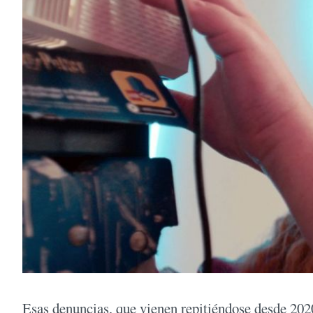
Esas denuncias, que vienen repitiéndose desde 2020