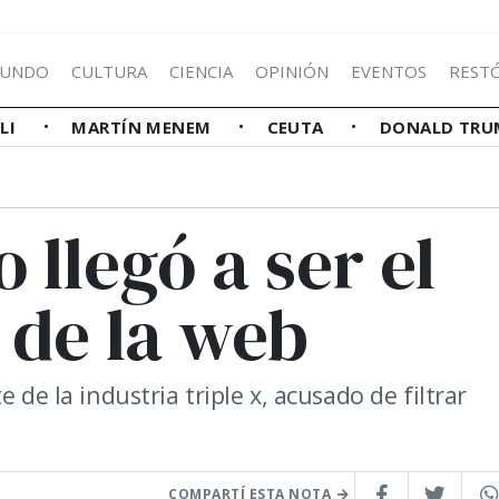
UNDO
CULTURA
CIENCIA
OPINIÓN
EVENTOS
REST
LLI
MARTÍN MENEM
CEUTA
DONALD TRU
llegó a ser el
o de la web
 de la industria triple x, acusado de filtrar
COMPARTÍ ESTA NOTA