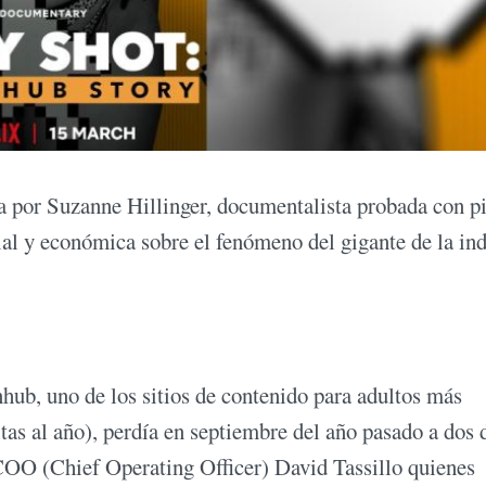
da por Suzanne Hillinger, documentalista probada con p
ial y económica sobre el fenómeno del gigante de la ind
nhub, uno de los sitios de contenido para adultos más
tas al año), perdía en septiembre del año pasado a dos 
COO (Chief Operating Officer) David Tassillo quienes