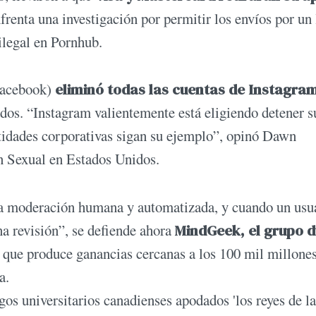
frenta una investigación por permitir los envíos por un
ilegal en Pornhub.
Facebook)
eliminó todas las cuentas de Instagra
nidos. “Instagram valientemente está eligiendo detener s
ntidades corporativas sigan su ejemplo”, opinó Dawn
 Sexual en Estados Unidos.
 la moderación humana y automatizada, y cuando un usu
na revisión”, se defiende ahora
MindGeek, el grupo 
- que produce ganancias cercanas a los 100 mil millone
a.
os universitarios canadienses apodados 'los reyes de la