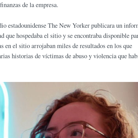
 finanzas de la empresa.
edio estadounidense The New Yorker publicara un info
d que hospedaba el sitio y se encontraba disponible pa
 en el sitio arrojaban miles de resultados en los que
arias historias de víctimas de abuso y violencia que hab