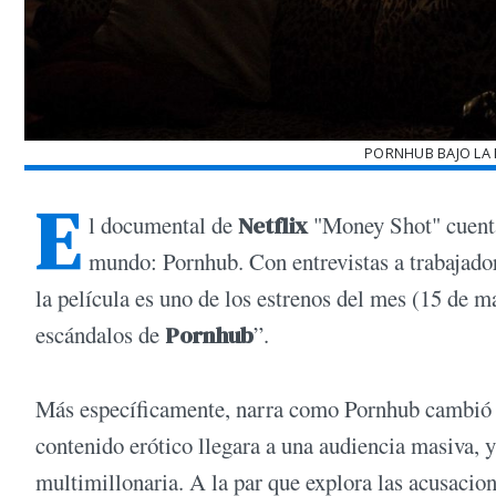
PORNHUB BAJO LA 
E
l documental de
Netflix
"Money Shot" cuenta 
mundo: Pornhub. Con entrevistas a trabajador
la película es uno de los estrenos del mes (15 de m
escándalos de
Pornhub
”.
Más específicamente, narra como Pornhub cambió e
contenido erótico llegara a una audiencia masiva, y
multimillonaria. A la par que explora las acusacione