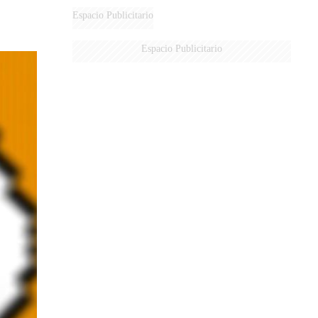
Espacio Publicitario
Espacio Publicitario