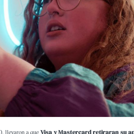
, llevaron a que
Visa y Mastercard retiraran su a