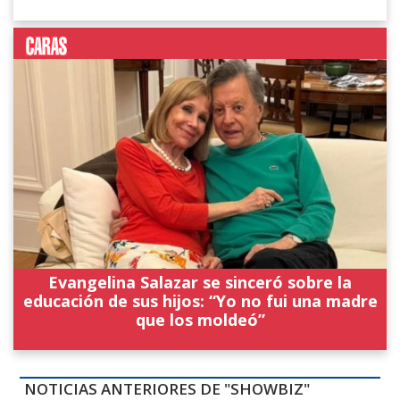
Evangelina Salazar se sinceró sobre la
educación de sus hijos: “Yo no fui una madre
que los moldeó”
NOTICIAS ANTERIORES DE "SHOWBIZ"