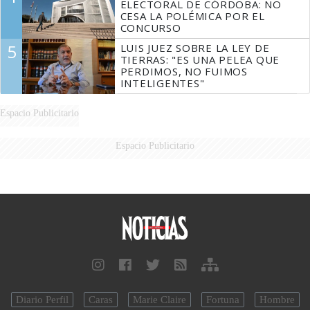
ELECTORAL DE CÓRDOBA: NO
CESA LA POLÉMICA POR EL
CONCURSO
5
LUIS JUEZ SOBRE LA LEY DE
TIERRAS: "ES UNA PELEA QUE
PERDIMOS, NO FUIMOS
INTELIGENTES"
Espacio Publicitario
Espacio Publicitario
Diario Perfil
Caras
Marie Claire
Fortuna
Hombre