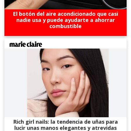
El botón del aire acondicionado que casi
nadie usa y puede ayudarte a ahorrar
combustible
Rich girl nails: la tendencia de uñas para
lucir unas manos elegantes y atrevidas