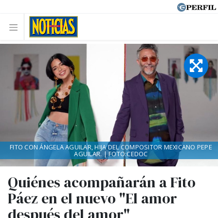
FITO CON ÁNGELA AGUILAR, HIJA DEL COMPOSITOR MEXICANO PEPE
AGUILAR. | FOTO:CEDOC
Quiénes acompañarán a Fito
Páez en el nuevo "El amor
después del amor"