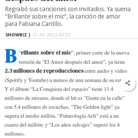
Regrabó sus canciones con invitados. Ya suena
"Brillante sobre el mic", la canción de amor
para Fabiana Cantilo.
SHOWBIZ |
21-05-2023 00:32
B
“
”, primer corte de la nueva
rillante sobre el mic
versión de "El Amor después del amor", ya tiene
entre audio y video
2.3 millones de reproducciones
(Spotify y Youtube) a menos de una semana de su estreno.
Y el álbum “La Conquista del espacio” tiene 11.4
millones de streams, donde el hit es "Gente en la calle"
con 5.4 millones de escuchas. “The Golden light” ya
supera el medio millón, “Futurología Arlt” está a un
cuarto del millón; y “Los años salvajes” superó los 4
millones.